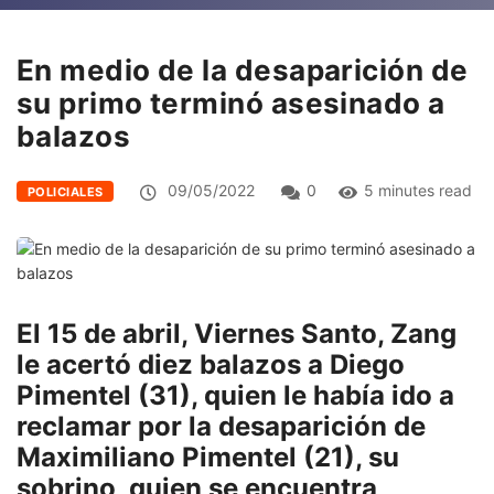
En medio de la desaparición de
su primo terminó asesinado a
balazos
09/05/2022
0
5 minutes read
POLICIALES
El 15 de abril, Viernes Santo, Zang
le acertó diez balazos a Diego
Pimentel (31), quien le había ido a
reclamar por la desaparición de
Maximiliano Pimentel (21), su
sobrino, quien se encuentra