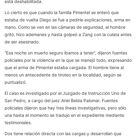
está deshabilitada.
Lo cierto es que cuando la familia Pimentel se enteró que
estaba de vuelta Diego se fue a pedirle explicaciones, arma en
mano. Como se ven en las cámaras de seguridad, el hombre
gritó, hizo ademanes y hasta golpeó a Zang con la culata antes
de ser asesinado.
“Esa noche un muerto seguro íbamos a tener”, dijeron fuentes
policiales por la violencia en la que se manejó todo, expresando
que el arma de Pimentel estaba cargada. El hombre tiene al
menos un antecedente de tiroteo en la localidad, según se
puntualizó.
El caso es investigado por el Juzgado de Instrucción Uno de
San Pedro, a cargo del juez Ariel Belda Palomar. Fuentes
policiales dijeron que hay tres líneas investigativas, pero sólo
una hasta el momento se tradujo en el expediente mediante
testimoniales.
Dos tiene relación directa con las cargas y desarrollan que