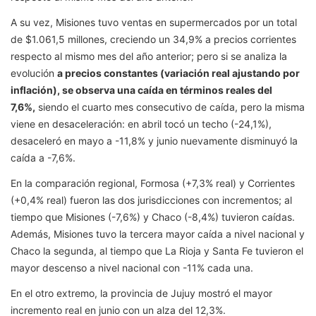
A su vez, Misiones tuvo ventas en supermercados por un total
de $1.061,5 millones, creciendo un 34,9% a precios corrientes
respecto al mismo mes del año anterior; pero si se analiza la
evolución
a precios constantes (variación real ajustando por
inflación), se observa una caída en términos reales del
7,6%,
siendo el cuarto mes consecutivo de caída, pero la misma
viene en desaceleración: en abril tocó un techo (-24,1%),
desaceleró en mayo a -11,8% y junio nuevamente disminuyó la
caída a -7,6%.
En la comparación regional, Formosa (+7,3% real) y Corrientes
(+0,4% real) fueron las dos jurisdicciones con incrementos; al
tiempo que Misiones (-7,6%) y Chaco (-8,4%) tuvieron caídas.
Además, Misiones tuvo la tercera mayor caída a nivel nacional y
Chaco la segunda, al tiempo que La Rioja y Santa Fe tuvieron el
mayor descenso a nivel nacional con -11% cada una.
En el otro extremo, la provincia de Jujuy mostró el mayor
incremento real en junio con un alza del 12,3%.