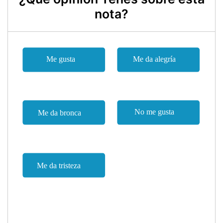
nota?