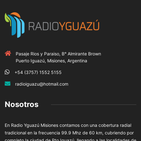
Pasaje Rios y Paraiso, B° Almirante Brown
Puerto Iguazú, Misiones, Argentina
+54 (3757) 1552 5155
radioiguazu@hotmail.com
Nosotros
En Radio Yguazú Misiones contamos con una cobertura radial
tradicional en la frecuencia 99.9 Mhz de 60 km, cubriendo por
completo la ciudad de Pto Iguazú, llegando a las localidades de