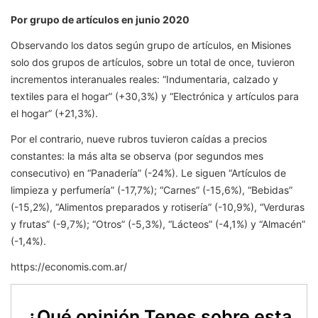
Por grupo de artículos en junio 2020
Observando los datos según grupo de artículos, en Misiones
solo dos grupos de artículos, sobre un total de once, tuvieron
incrementos interanuales reales: “Indumentaria, calzado y
textiles para el hogar” (+30,3%) y “Electrónica y artículos para
el hogar” (+21,3%).
Por el contrario, nueve rubros tuvieron caídas a precios
constantes: la más alta se observa (por segundos mes
consecutivo) en “Panadería” (-24%). Le siguen “Artículos de
limpieza y perfumería” (-17,7%); “Carnes” (-15,6%), “Bebidas”
(-15,2%), “Alimentos preparados y rotisería” (-10,9%), “Verduras
y frutas” (-9,7%); “Otros” (-5,3%), “Lácteos” (-4,1%) y “Almacén”
(-1,4%).
https://economis.com.ar/
¿Qué opinión Tenes sobre esta