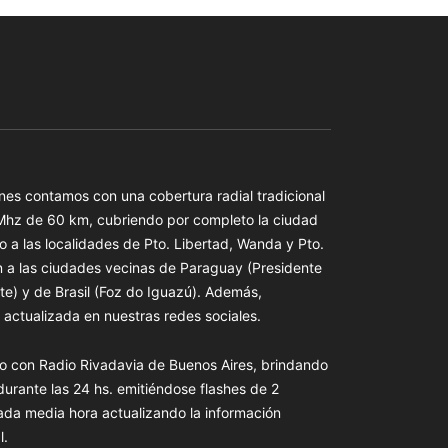
es contamos con una cobertura radial tradicional
 Mhz de 60 km, cubriendo por completo la ciudad
o a las localidades de Pto. Libertad, Wanda y Pto.
n a las ciudades vecinas de Paraguay (Presidente
te) y de Brasil (Foz do Iguazú). Además,
actualizada en nuestras redes sociales.
o con Radio Rivadavia de Buenos Aires, brindando
 durante las 24 hs. emitiéndose flashes de 2
ada media hora actualizando la información
l.