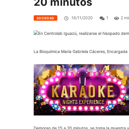
20 minutos
16/11/2020
1
2 mi
SOCIEDAD
La Bioquímica María Gabriela Cáceres, Encargada
Demoran de 15 a 20 minutos, se toma la muestra y 