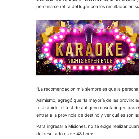
persona se retira del lugar con los resultados en 
“La recomendación mía siempre es que la persona qu
Asimismo, agregó que “la mayoría de las provincia
test rápido, el test de antígeno nasofaríngeo para
entrar a la provincia de destino y ver cuáles son la
Para ingresar a Misiones, no se exige realizar cuar
del resultado es de 48 horas.