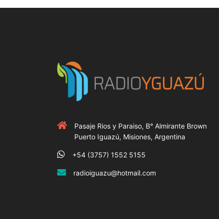
Pasaje Rios y Paraiso, B° Almirante Brown
Puerto Iguazú, Misiones, Argentina
+54 (3757) 1552 5155
radioiguazu@hotmail.com