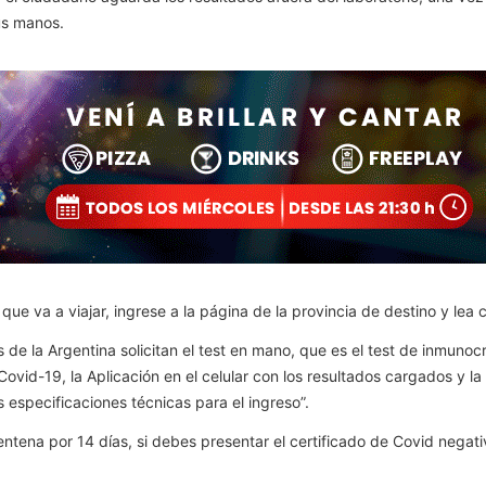
sus manos.
e va a viajar, ingrese a la página de la provincia de destino y lea c
s de la Argentina solicitan el test en mano, que es el test de inmu
 Covid-19, la Aplicación en el celular con los resultados cargados y 
s especificaciones técnicas para el ingreso”.
entena por 14 días, si debes presentar el certificado de Covid negati