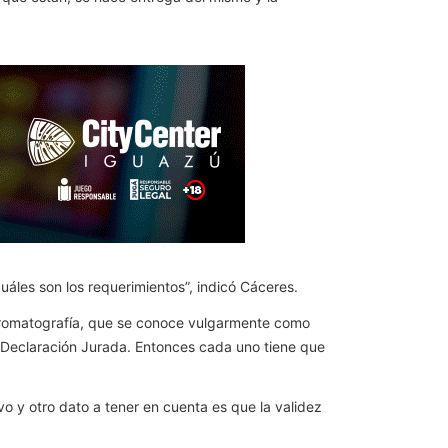
uáles son los requerimientos”, indicó Cáceres.
nocromatografía, que se conoce vulgarmente como
la Declaración Jurada. Entonces cada uno tiene que
vo y otro dato a tener en cuenta es que la validez