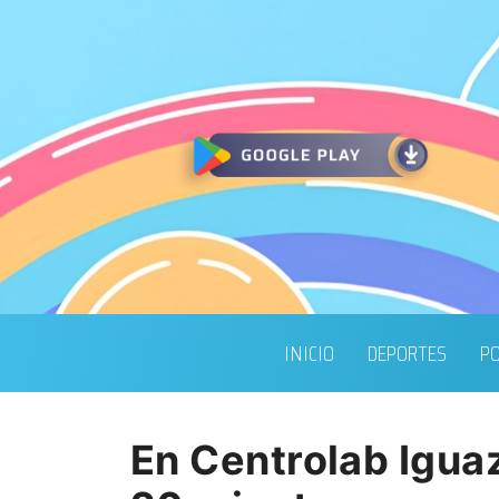
INICIO
DEPORTES
PO
En Centrolab Iguaz