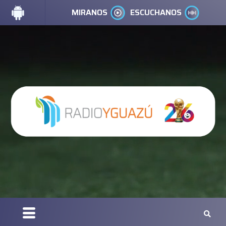
MIRANOS
ESCUCHANOS