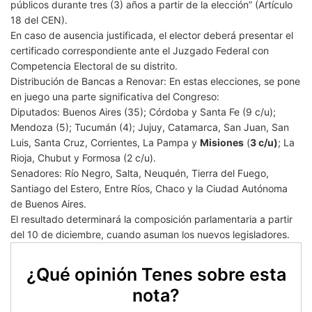
públicos durante tres (3) años a partir de la elección” (Artículo
18 del CEN).
En caso de ausencia justificada, el elector deberá presentar el
certificado correspondiente ante el Juzgado Federal con
Competencia Electoral de su distrito.
Distribución de Bancas a Renovar: En estas elecciones, se pone
en juego una parte significativa del Congreso:
Diputados: Buenos Aires (35); Córdoba y Santa Fe (9 c/u);
Mendoza (5); Tucumán (4); Jujuy, Catamarca, San Juan, San
Luis, Santa Cruz, Corrientes, La Pampa y
Misiones
(
3 c/u)
; La
Rioja, Chubut y Formosa (2 c/u).
Senadores: Río Negro, Salta, Neuquén, Tierra del Fuego,
Santiago del Estero, Entre Ríos, Chaco y la Ciudad Autónoma
de Buenos Aires.
El resultado determinará la composición parlamentaria a partir
del 10 de diciembre, cuando asuman los nuevos legisladores.
¿Qué opinión Tenes sobre esta
nota?