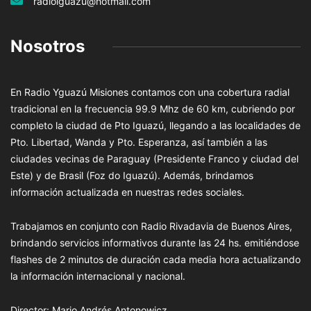
radioiguazu@hotmail.com
Nosotros
En Radio Yguazú Misiones contamos con una cobertura radial
tradicional en la frecuencia 99.9 Mhz de 60 km, cubriendo por
completo la ciudad de Pto Iguazú, llegando a las localidades de
Pto. Libertad, Wanda y Pto. Esperanza, así también a las
ciudades vecinas de Paraguay (Presidente Franco y ciudad del
Este) y de Brasil (Foz do Iguazú). Además, brindamos
información actualizada en nuestras redes sociales.
Trabajamos en conjunto con Radio Rivadavia de Buenos Aires,
brindando servicios informativos durante las 24 hs. emitiéndose
flashes de 2 minutos de duración cada media hora actualizando
la información internacional y nacional.
Director: Mario Andrés Antonowicz