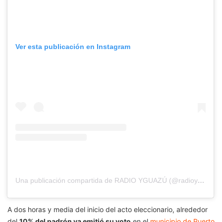
Ver esta publicación en Instagram
Una publicación compartida de RADIO YGUAZÚ (@radioyguazu)
A dos horas y media del inicio del acto eleccionario, alrededor
del
10% del padrón ya emitió su voto
en el
municipio de Puerto