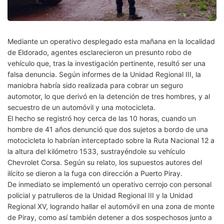
Mediante un operativo desplegado esta mañana en la localidad
de Eldorado, agentes esclarecieron un presunto robo de
vehículo que, tras la investigación pertinente, resultó ser una
falsa denuncia. Según informes de la Unidad Regional III, la
maniobra habría sido realizada para cobrar un seguro
automotor, lo que derivó en la detención de tres hombres, y al
secuestro de un automóvil y una motocicleta.
El hecho se registró hoy cerca de las 10 horas, cuando un
hombre de 41 años denunció que dos sujetos a bordo de una
motocicleta lo habrían interceptado sobre la Ruta Nacional 12 a
la altura del kilómetro 1533, sustrayéndole su vehículo
Chevrolet Corsa. Según su relato, los supuestos autores del
ilícito se dieron a la fuga con dirección a Puerto Piray.
De inmediato se implementó un operativo cerrojo con personal
policial y patrulleros de la Unidad Regional III y la Unidad
Regional XV, logrando hallar el automóvil en una zona de monte
de Piray, como así también detener a dos sospechosos junto a