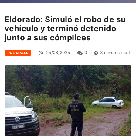
Eldorado: Simuló el robo de su
vehículo y terminó detenido
junto a sus cómplices
25/08/2025
0
3 minutes read
POLICIALES