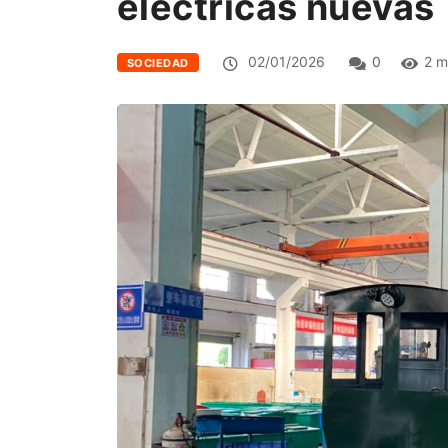
eléctricas nuevas
02/01/2026
0
2 m
SOCIEDAD