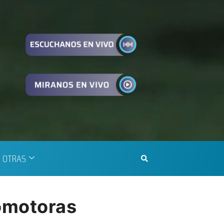
OTRAS
comotoras