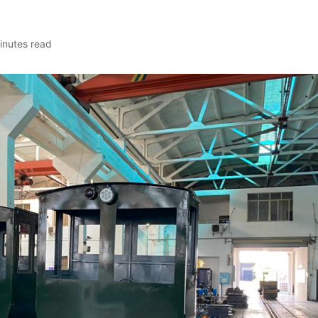
inutes read