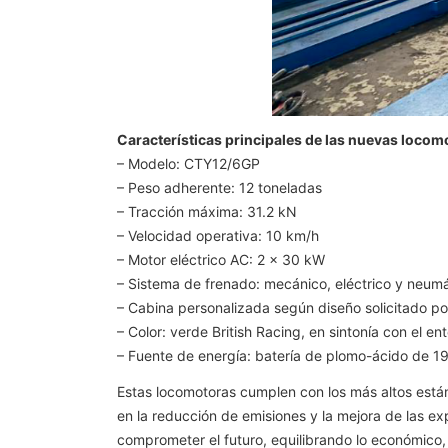
Características principales de las nuevas locom
– Modelo: CTY12/6GP
– Peso adherente: 12 toneladas
– Tracción máxima: 31.2 kN
– Velocidad operativa: 10 km/h
– Motor eléctrico AC: 2 × 30 kW
– Sistema de frenado: mecánico, eléctrico y neumá
– Cabina personalizada según diseño solicitado po
– Color: verde British Racing, en sintonía con el en
– Fuente de energía: batería de plomo-ácido de 1
Estas locomotoras cumplen con los más altos están
en la reducción de emisiones y la mejora de las ex
comprometer el futuro, equilibrando lo económico, 