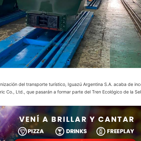
rnización del transporte turístico, Iguazú Argentina S.A. acaba de in
ic Co., Ltd., que pasarán a formar parte del Tren Ecológico de la Se