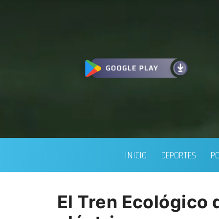
INICIO
DEPORTES
PO
El Tren Ecológico 