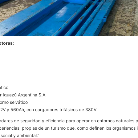
otoras:
tico
r Iguazú Argentina S.A.
torno selvático
92V y 560Ah, con cargadores trifásicos de 380V
dares de seguridad y eficiencia para operar en entornos naturales 
periencias, propias de un turismo que, como definen los organismos i
social y ambiental.”