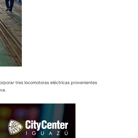
corporar tres locomotoras eléctricas provenientes
lva.