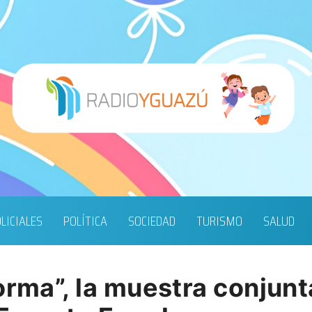
LICIALES
POLÍTICA
SOCIEDAD
TURISMO
SALUD
orma”, la muestra conjunta