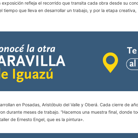
a exposición refleja el recorrido que transita cada obra desde su con
 tiempo que lleva en desarrollar un trabajo, y por la etapa creativa, 
arrollan en Posadas, Aristóbulo del Valle y Oberá. Cada cierre de a
on durante meses de trabajo. “Hacemos una muestra final, donde tod
taller de Ernesto Engel, que es la pintura».