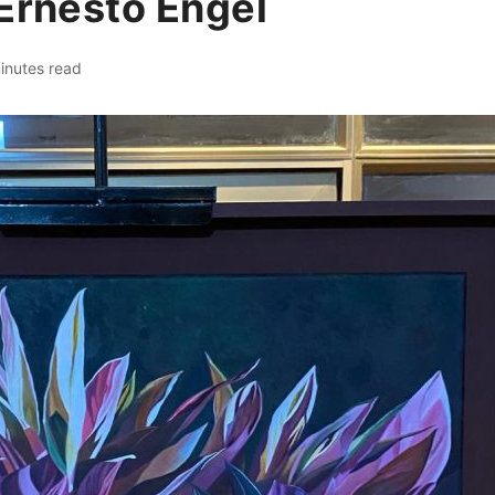
 Ernesto Engel
inutes read