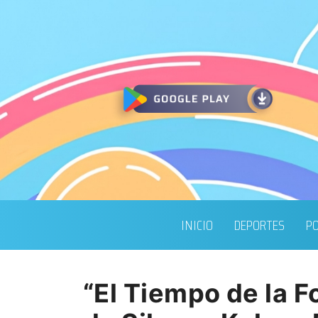
INICIO
DEPORTES
PO
“El Tiempo de la F