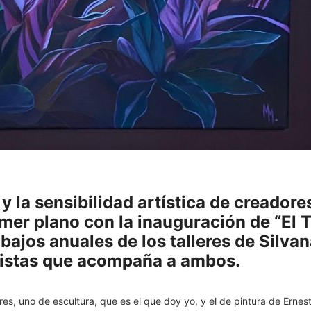
y la sensibilidad artística de creadore
er plano con la inauguración de “El T
bajos anuales de los talleres de Silva
rtistas que acompaña a ambos.
res, uno de escultura, que es el que doy yo, y el de pintura de Ernes