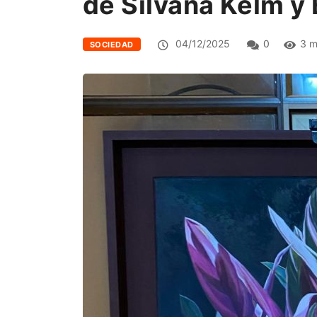
de Silvana Kelm y
04/12/2025
0
3 m
SOCIEDAD