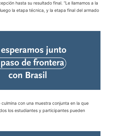
cepción hasta su resultado final. “Le llamamos a la
luego la etapa técnica, y la etapa final del armado
ño culmina con una muestra conjunta en la que
os los estudiantes y participantes pueden