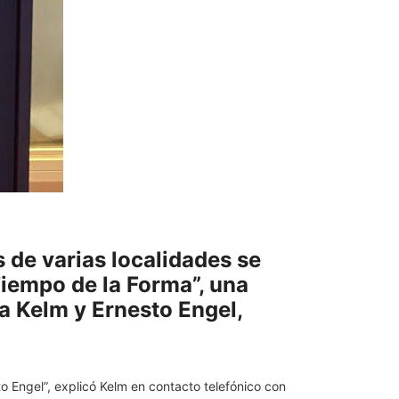
s de varias localidades se
iempo de la Forma”, una
na Kelm y Ernesto Engel,
to Engel”, explicó Kelm en contacto telefónico con