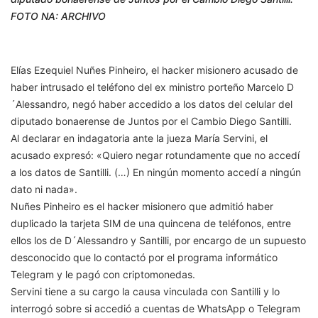
FOTO NA: ARCHIVO
Elías Ezequiel Nuñes Pinheiro, el hacker misionero acusado de
haber intrusado el teléfono del ex ministro porteño Marcelo D
´Alessandro, negó haber accedido a los datos del celular del
diputado bonaerense de Juntos por el Cambio Diego Santilli.
Al declarar en indagatoria ante la jueza María Servini, el
acusado expresó: «Quiero negar rotundamente que no accedí
a los datos de Santilli. (…) En ningún momento accedí a ningún
dato ni nada».
Nuñes Pinheiro es el hacker misionero que admitió haber
duplicado la tarjeta SIM de una quincena de teléfonos, entre
ellos los de D´Alessandro y Santilli, por encargo de un supuesto
desconocido que lo contactó por el programa informático
Telegram y le pagó con criptomonedas.
Servini tiene a su cargo la causa vinculada con Santilli y lo
interrogó sobre si accedió a cuentas de WhatsApp o Telegram