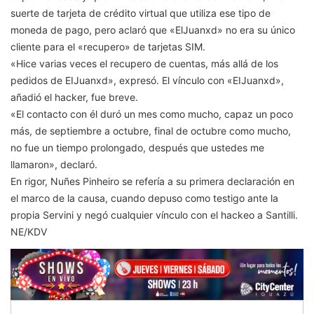
suerte de tarjeta de crédito virtual que utiliza ese tipo de
moneda de pago, pero aclaró que «ElJuanxd» no era su único
cliente para el «recupero» de tarjetas SIM.
«Hice varias veces el recupero de cuentas, más allá de los
pedidos de EIJuanxd», expresó. El vínculo con «EIJuanxd»,
añadió el hacker, fue breve.
«El contacto con él duró un mes como mucho, capaz un poco
más, de septiembre a octubre, final de octubre como mucho,
no fue un tiempo prolongado, después que ustedes me
llamaron», declaró.
En rigor, Nuñes Pinheiro se refería a su primera declaración en
el marco de la causa, cuando depuso como testigo ante la
propia Servini y negó cualquier vínculo con el hackeo a Santilli.
NE/KDV