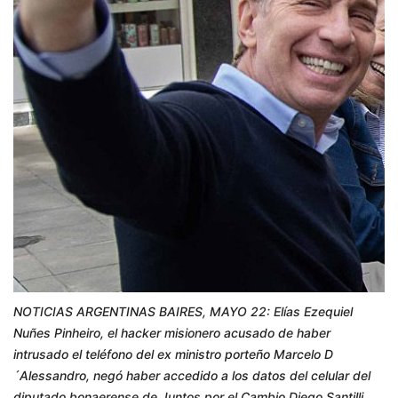
NOTICIAS ARGENTINAS BAIRES, MAYO 22: Elías Ezequiel
Nuñes Pinheiro, el hacker misionero acusado de haber
intrusado el teléfono del ex ministro porteño Marcelo D
´Alessandro, negó haber accedido a los datos del celular del
diputado bonaerense de Juntos por el Cambio Diego Santilli.