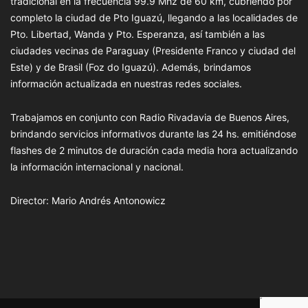
tradicional en la frecuencia 99.9 Mhz de 60 km, cubriendo por
completo la ciudad de Pto Iguazú, llegando a las localidades de
Pto. Libertad, Wanda y Pto. Esperanza, así también a las
ciudades vecinas de Paraguay (Presidente Franco y ciudad del
Este) y de Brasil (Foz do Iguazú). Además, brindamos
información actualizada en nuestras redes sociales.
Trabajamos en conjunto con Radio Rivadavia de Buenos Aires,
brindando servicios informativos durante las 24 hs. emitiéndose
flashes de 2 minutos de duración cada media hora actualizando
la información internacional y nacional.
Director: Mario Andrés Antonowicz