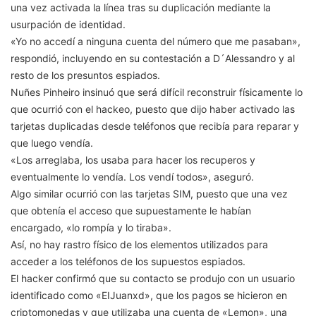
una vez activada la línea tras su duplicación mediante la
usurpación de identidad.
«Yo no accedí a ninguna cuenta del número que me pasaban»,
respondió, incluyendo en su contestación a D´Alessandro y al
resto de los presuntos espiados.
Nuñes Pinheiro insinuó que será difícil reconstruir físicamente lo
que ocurrió con el hackeo, puesto que dijo haber activado las
tarjetas duplicadas desde teléfonos que recibía para reparar y
que luego vendía.
«Los arreglaba, los usaba para hacer los recuperos y
eventualmente lo vendía. Los vendí todos», aseguró.
Algo similar ocurrió con las tarjetas SIM, puesto que una vez
que obtenía el acceso que supuestamente le habían
encargado, «lo rompía y lo tiraba».
Así, no hay rastro físico de los elementos utilizados para
acceder a los teléfonos de los supuestos espiados.
El hacker confirmó que su contacto se produjo con un usuario
identificado como «EIJuanxd», que los pagos se hicieron en
criptomonedas y que utilizaba una cuenta de «Lemon», una