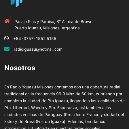
Pasaje Rios y Paraiso, B° Almirante Brown
Puerto Iguazú, Misiones, Argentina
+54 (3757) 1552 5155
radioiguazu@hotmail.com
Nosotros
En Radio Yguazú Misiones contamos con una cobertura radial
tradicional en la frecuencia 99.9 Mhz de 60 km, cubriendo por
completo la ciudad de Pto Iguazú, llegando a las localidades de
Pto. Libertad, Wanda y Pto. Esperanza, así también a las
ciudades vecinas de Paraguay (Presidente Franco y ciudad del
Este) y de Brasil (Foz do Iguazú). Además, brindamos
información actualizada en nuestras redes sociales.