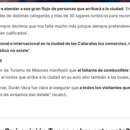
 atender a ese gran flujo de personas que arribará a la ciudad
. E
eles de distintas categorías y más de 30 lugares turísticos para reco
empre decimos que nos falta mucho más porque siempre pretendemo
n calificados”.
nal e internacional en la ciudad de las Cataratas los comercios, 
stico no existe”
.
n
ación de Turismo de Misiones manifestó que
el faltante de combustibl
al turista que arriba a la ciudad en su auto sino también a los buses,
rse, Durán Vaca fue clara al asegurar que
a todos los visitantes que
os les avisamos ese detalle” recalcó.