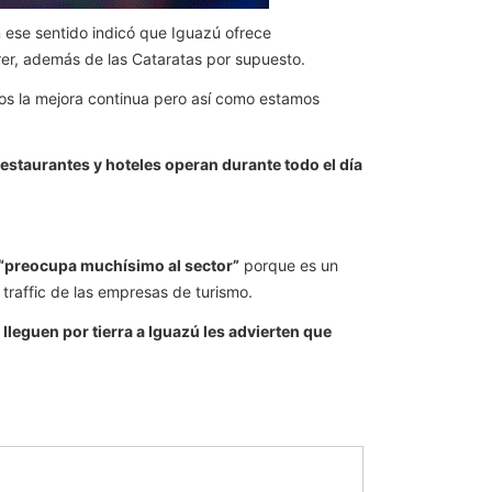
n ese sentido indicó que Iguazú ofrece
rrer, además de las Cataratas por supuesto.
s la mejora continua pero así como estamos
restaurantes y hoteles operan durante todo el día
e “preocupa muchísimo al sector”
porque es un
 traffic de las empresas de turismo.
 lleguen por tierra a Iguazú les advierten que