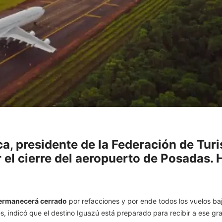
a, presidente de la Federación de Turi
r el cierre del aeropuerto de Posadas.
permanecerá cerrado
por refacciones y por ende todos los vuelos ba
, indicó que el destino Iguazú está preparado para recibir a ese gra