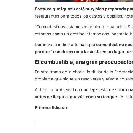
Sostuvo que Iguazú está muy bien preparada para
restaurantes para todos los gustos y bolsillos, hot
“Como destinos estamos muy bien preparados. Si
estamos como un destino internacional bastante bie
Durán Vaca indicó además que
como destino nacio
porque ” eso de cerrar a la siesta en un lugar turí
El combustible, una gran preocupació
En otro tramo de la charla, la titular de la Feder
problema que sigue sin resolverse y afecta no solo 
Ante esta problemática que lejos está de soluciona
antes de llegar a Iguazú llenen su tanque
. “A tod
Primera Edición