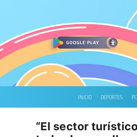
INICIO
DEPORTES
PO
“El sector turísti