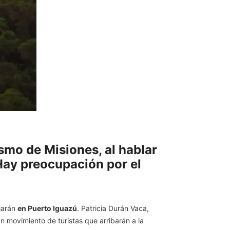
smo de Misiones, al hablar
 Hay preocupación por el
jarán
en Puerto Iguazú
. Patricia Durán Vaca,
n movimiento de turistas que arribarán a la