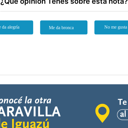
¿Qué opinión Tenes sobre esta nota?