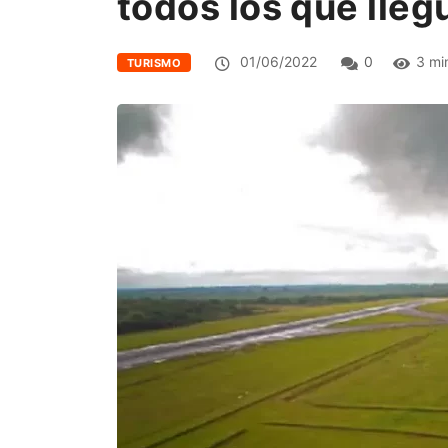
todos los que lleg
01/06/2022
0
3 mi
TURISMO