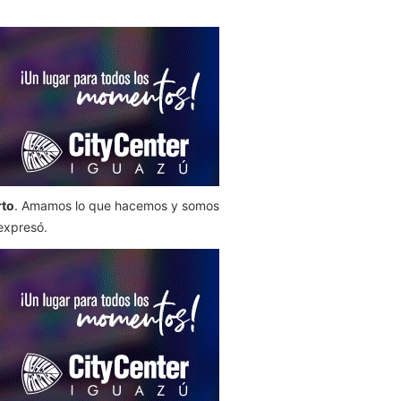
rto
. Amamos lo que hacemos y somos
expresó.