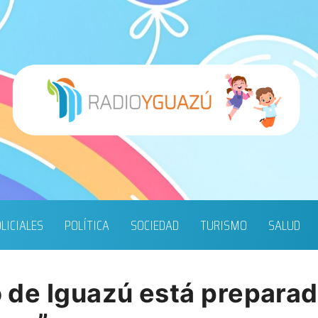
LICIALES
POLÍTICA
SOCIEDAD
TURISMO
SALUD
co de Iguazú está preparad