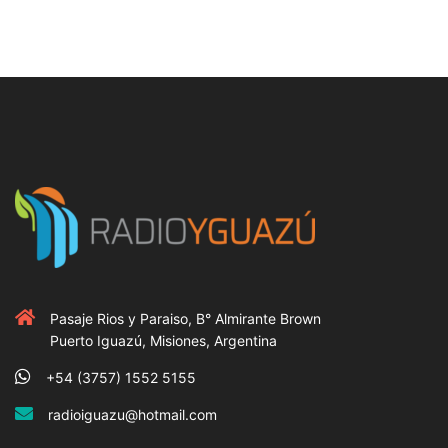
Pasaje Rios y Paraiso, B° Almirante Brown
Puerto Iguazú, Misiones, Argentina
+54 (3757) 1552 5155
radioiguazu@hotmail.com