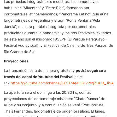
Las películas integrarán seis muestras: las competitivas
habituales “Afluentes” y “Entre Ríos”, formadas por
cortometrajes latinoamericanos; “Panorama Latino”, que aúna
largometrajes de Argentina y Brasil; “Por la Ventana/Pela
Janela”, muestra paralela integrada por cortometrajes
producidos durante la pandemia; y los dos Festivales invitados
de este año son el misionero FAVEPP (El Parque Paraguayo –
Festival Audiovisual), y El Festival de Cinema de Três Passos, de
Rio Grande do Sul.
Proyecciones
La transmisión será de manera gratuita y
podrá seguirse a
través del canal de Youtube del Festival
en el
link
https://youtube.com/channel/UCTC4e4O81v2sgZGI3a_JiSA
.
La apertura será el domingo a las 20.30 hs, con las
proyecciones del cortometraje misionero ”Glade Runner” de
Kube y su conjunto, y a continuación se verá “Portuñol” de
Thais Fernandes, largometraje de origen brasileño. El lunes,