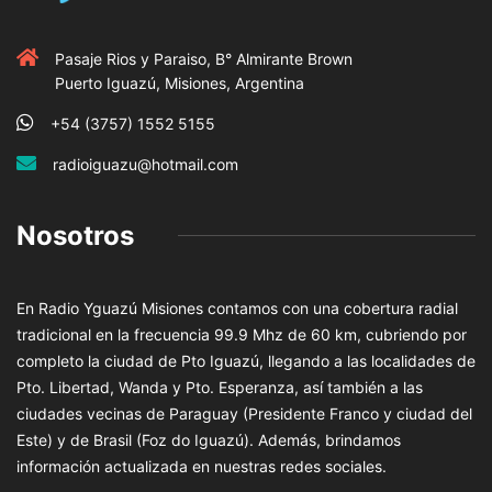
Pasaje Rios y Paraiso, B° Almirante Brown
Puerto Iguazú, Misiones, Argentina
+54 (3757) 1552 5155
radioiguazu@hotmail.com
Nosotros
En Radio Yguazú Misiones contamos con una cobertura radial
tradicional en la frecuencia 99.9 Mhz de 60 km, cubriendo por
completo la ciudad de Pto Iguazú, llegando a las localidades de
Pto. Libertad, Wanda y Pto. Esperanza, así también a las
ciudades vecinas de Paraguay (Presidente Franco y ciudad del
Este) y de Brasil (Foz do Iguazú). Además, brindamos
información actualizada en nuestras redes sociales.