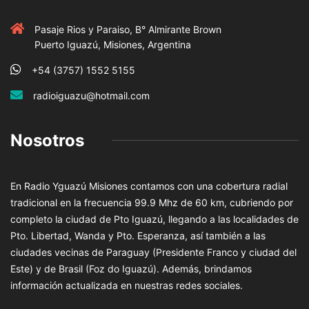
Pasaje Rios y Paraiso, B° Almirante Brown
Puerto Iguazú, Misiones, Argentina
+54 (3757) 1552 5155
radioiguazu@hotmail.com
Nosotros
En Radio Yguazú Misiones contamos con una cobertura radial
tradicional en la frecuencia 99.9 Mhz de 60 km, cubriendo por
completo la ciudad de Pto Iguazú, llegando a las localidades de
Pto. Libertad, Wanda y Pto. Esperanza, así también a las
ciudades vecinas de Paraguay (Presidente Franco y ciudad del
Este) y de Brasil (Foz do Iguazú). Además, brindamos
información actualizada en nuestras redes sociales.