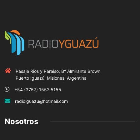
Pasaje Rios y Paraiso, B° Almirante Brown
Puerto Iguazú, Misiones, Argentina
+54 (3757) 1552 5155
radioiguazu@hotmail.com
Nosotros