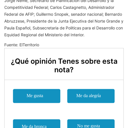
Jorge Neme, Secretario de Planificación del Desarrollo y la
Competitividad Federal; Carlos Castagnetto, Administrador
Federal de AFIP; Guillermo Snopek, senador nacional; Bernardo
Abruzzese, Presidente de la Junta Ejecutiva del Norte Grande y
Paula Español, Subsecretaria de Politicas para el Desarrollo con
Equidad Regional del Ministerio del Interior.
Fuente: ElTerritorio
¿Qué opinión Tenes sobre esta
nota?