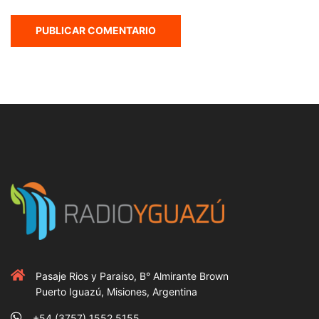
Pasaje Rios y Paraiso, B° Almirante Brown
Puerto Iguazú, Misiones, Argentina
+54 (3757) 1552 5155