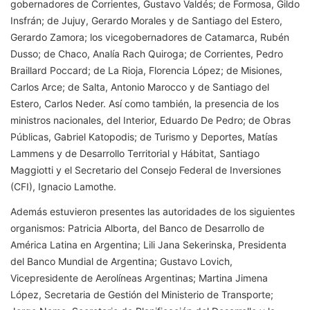
gobernadores de Corrientes, Gustavo Valdés; de Formosa, Gildo
Insfrán; de Jujuy, Gerardo Morales y de Santiago del Estero,
Gerardo Zamora; los vicegobernadores de Catamarca, Rubén
Dusso; de Chaco, Analía Rach Quiroga; de Corrientes, Pedro
Braillard Poccard; de La Rioja, Florencia López; de Misiones,
Carlos Arce; de Salta, Antonio Marocco y de Santiago del
Estero, Carlos Neder. Así como también, la presencia de los
ministros nacionales, del Interior, Eduardo De Pedro; de Obras
Públicas, Gabriel Katopodis; de Turismo y Deportes, Matías
Lammens y de Desarrollo Territorial y Hábitat, Santiago
Maggiotti y el Secretario del Consejo Federal de Inversiones
(CFI), Ignacio Lamothe.
Además estuvieron presentes las autoridades de los siguientes
organismos: Patricia Alborta, del Banco de Desarrollo de
América Latina en Argentina; Lili Jana Sekerinska, Presidenta
del Banco Mundial de Argentina; Gustavo Lovich,
Vicepresidente de Aerolíneas Argentinas; Martina Jimena
López, Secretaria de Gestión del Ministerio de Transporte;