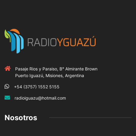
Pasaje Rios y Paraiso, B° Almirante Brown
Puerto Iguazú, Misiones, Argentina
+54 (3757) 1552 5155
radioiguazu@hotmail.com
Nosotros