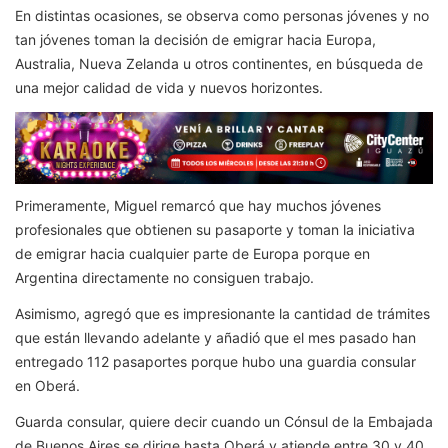
En distintas ocasiones, se observa como personas jóvenes y no
tan jóvenes toman la decisión de emigrar hacia Europa,
Australia, Nueva Zelanda u otros continentes, en búsqueda de
una mejor calidad de vida y nuevos horizontes.
Primeramente, Miguel remarcó que hay muchos jóvenes
profesionales que obtienen su pasaporte y toman la iniciativa
de emigrar hacia cualquier parte de Europa porque en
Argentina directamente no consiguen trabajo.
Asimismo, agregó que es impresionante la cantidad de trámites
que están llevando adelante y añadió que el mes pasado han
entregado 112 pasaportes porque hubo una guardia consular
en Oberá.
Guarda consular, quiere decir cuando un Cónsul de la Embajada
de Buenos Aires se dirige hasta Oberá y atiende entre 30 y 40