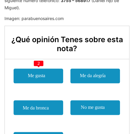
siguiente número telefónico:
3755 – 568917
(Daniel hijo de
Miguel).
Imagen: parabuenosaires.com
¿Qué opinión Tenes sobre esta
nota?
2