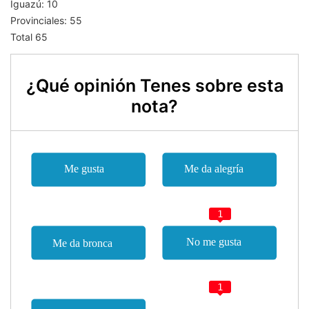
Iguazú: 10
Provinciales: 55
Total 65
¿Qué opinión Tenes sobre esta
nota?
1
1