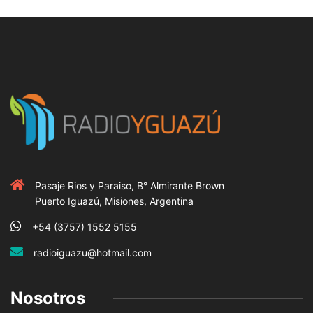
Pasaje Rios y Paraiso, B° Almirante Brown
Puerto Iguazú, Misiones, Argentina
+54 (3757) 1552 5155
radioiguazu@hotmail.com
Nosotros