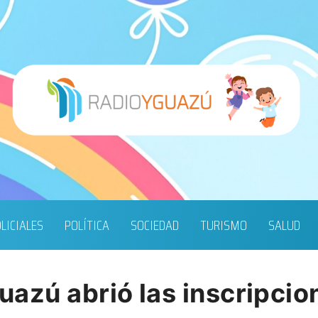
LICIALES
POLÍTICA
SOCIEDAD
TURISMO
SALUD
guazú abrió las inscripcio