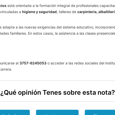
cios
está orientada a la formación integral de profesionales capacitado
s vinculadas a
higiene y seguridad
, talleres de
carpintería, albañiler
e adapta a las nuevas exigencias del sistema educativo, incorporando
ades familiares. En estos casos, la asistencia a las clases presencial
municarse al
3757-6245053
o acceder a las redes sociales del instit
arrera.
¿Qué opinión Tenes sobre esta nota?