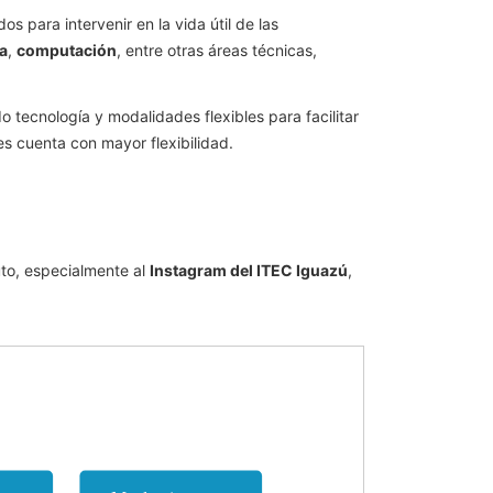
s para intervenir en la vida útil de las
ía
,
computación
, entre otras áreas técnicas,
 tecnología y modalidades flexibles para facilitar
es cuenta con mayor flexibilidad.
uto, especialmente al
Instagram del ITEC Iguazú
,