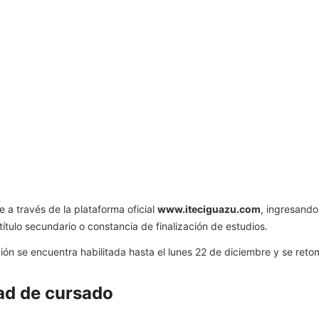
e a través de la plataforma oficial
www.iteciguazu.com
, ingresando
ítulo secundario o constancia de finalización de estudios.
pción se encuentra habilitada hasta el lunes 22 de diciembre y se re
dad de cursado