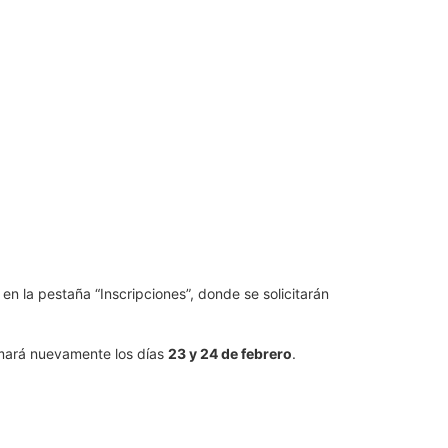
 en la pestaña “Inscripciones”, donde se solicitarán
tomará nuevamente los días
23 y 24 de febrero
.