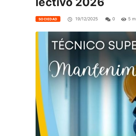
lectivo 2026
19/12/2025
0
5 m
SOCIEDAD