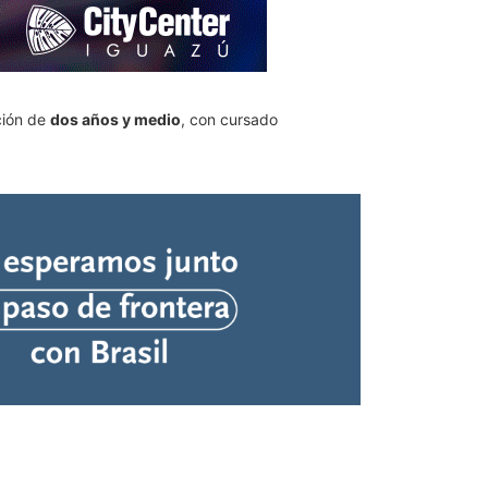
ción de
dos años y medio
, con cursado