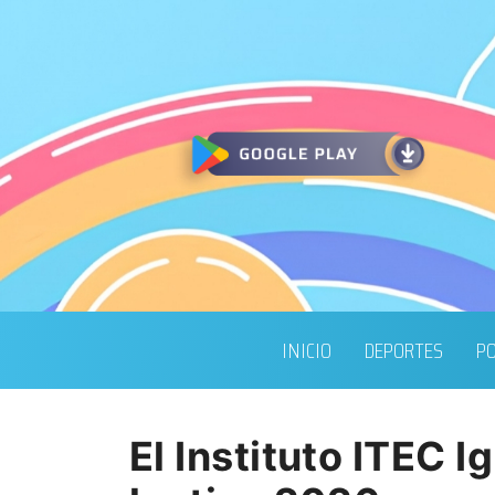
INICIO
DEPORTES
PO
El Instituto ITEC I