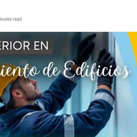
inutes read