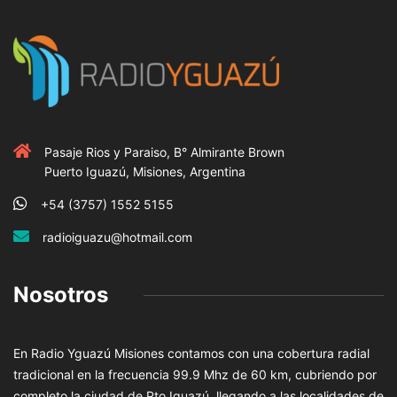
Pasaje Rios y Paraiso, B° Almirante Brown
Puerto Iguazú, Misiones, Argentina
+54 (3757) 1552 5155
radioiguazu@hotmail.com
Nosotros
En Radio Yguazú Misiones contamos con una cobertura radial
tradicional en la frecuencia 99.9 Mhz de 60 km, cubriendo por
completo la ciudad de Pto Iguazú, llegando a las localidades de