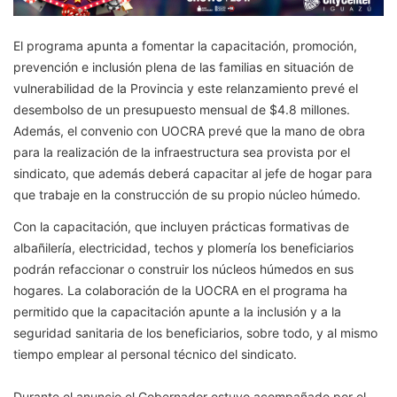
El programa apunta a fomentar la capacitación, promoción,
prevención e inclusión plena de las familias en situación de
vulnerabilidad de la Provincia y este relanzamiento prevé el
desembolso de un presupuesto mensual de $4.8 millones.
Además, el convenio con UOCRA prevé que la mano de obra
para la realización de la infraestructura sea provista por el
sindicato, que además deberá capacitar al jefe de hogar para
que trabaje en la construcción de su propio núcleo húmedo.
Con la capacitación, que incluyen prácticas formativas de
albañilería, electricidad, techos y plomería los beneficiarios
podrán refaccionar o construir los núcleos húmedos en sus
hogares. La colaboración de la UOCRA en el programa ha
permitido que la capacitación apunte a la inclusión y a la
seguridad sanitaria de los beneficiarios, sobre todo, y al mismo
tiempo emplear al personal técnico del sindicato.
Durante el anuncio el Gobernador estuvo acompañado por el