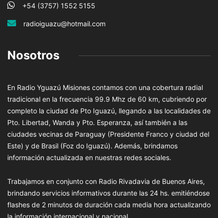
+54 (3757) 1552 5155
radioiguazu@hotmail.com
Nosotros
En Radio Yguazú Misiones contamos con una cobertura radial
tradicional en la frecuencia 99.9 Mhz de 60 km, cubriendo por
completo la ciudad de Pto Iguazú, llegando a las localidades de
Pto. Libertad, Wanda y Pto. Esperanza, así también a las
ciudades vecinas de Paraguay (Presidente Franco y ciudad del
Este) y de Brasil (Foz do Iguazú). Además, brindamos
información actualizada en nuestras redes sociales.
Trabajamos en conjunto con Radio Rivadavia de Buenos Aires,
brindando servicios informativos durante las 24 hs. emitiéndose
flashes de 2 minutos de duración cada media hora actualizando
la información internacional y nacional.