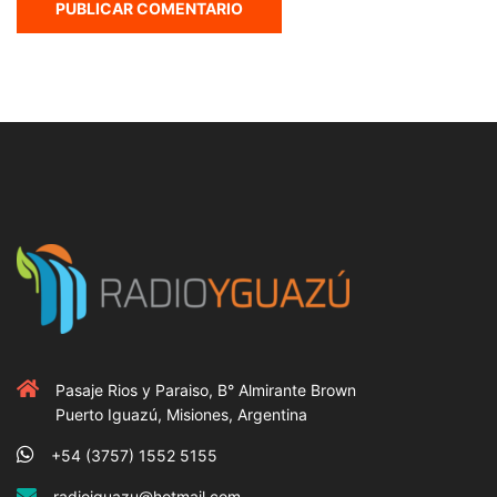
Pasaje Rios y Paraiso, B° Almirante Brown
Puerto Iguazú, Misiones, Argentina
+54 (3757) 1552 5155
radioiguazu@hotmail.com