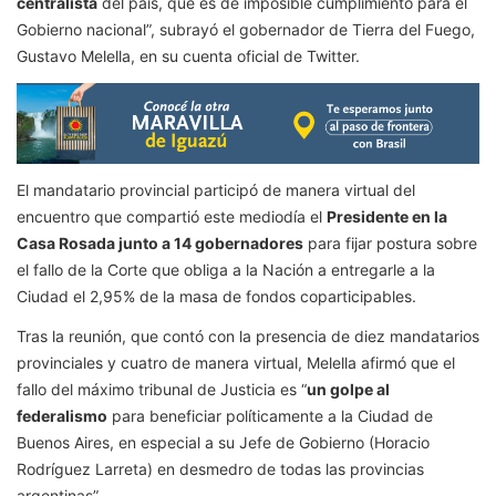
centralista
del país, que es de imposible cumplimiento para el
Gobierno nacional”, subrayó el gobernador de Tierra del Fuego,
Gustavo Melella, en su cuenta oficial de Twitter.
El mandatario provincial participó de manera virtual del
encuentro que compartió este mediodía el
Presidente en la
Casa Rosada junto a 14 gobernadores
para fijar postura sobre
el fallo de la Corte que obliga a la Nación a entregarle a la
Ciudad el 2,95% de la masa de fondos coparticipables.
Tras la reunión, que contó con la presencia de diez mandatarios
provinciales y cuatro de manera virtual, Melella afirmó que el
fallo del máximo tribunal de Justicia es “
un golpe al
federalismo
para beneficiar políticamente a la Ciudad de
Buenos Aires, en especial a su Jefe de Gobierno (Horacio
Rodríguez Larreta) en desmedro de todas las provincias
argentinas”.