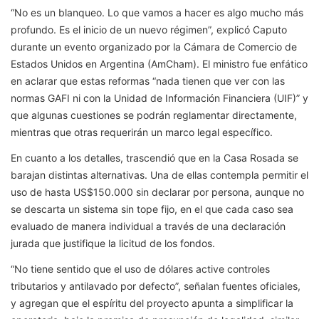
“No es un blanqueo. Lo que vamos a hacer es algo mucho más
profundo. Es el inicio de un nuevo régimen”, explicó Caputo
durante un evento organizado por la Cámara de Comercio de
Estados Unidos en Argentina (AmCham). El ministro fue enfático
en aclarar que estas reformas “nada tienen que ver con las
normas GAFI ni con la Unidad de Información Financiera (UIF)” y
que algunas cuestiones se podrán reglamentar directamente,
mientras que otras requerirán un marco legal específico.
En cuanto a los detalles, trascendió que en la Casa Rosada se
barajan distintas alternativas. Una de ellas contempla permitir el
uso de hasta US$150.000 sin declarar por persona, aunque no
se descarta un sistema sin tope fijo, en el que cada caso sea
evaluado de manera individual a través de una declaración
jurada que justifique la licitud de los fondos.
“No tiene sentido que el uso de dólares active controles
tributarios y antilavado por defecto”, señalan fuentes oficiales,
y agregan que el espíritu del proyecto apunta a simplificar la