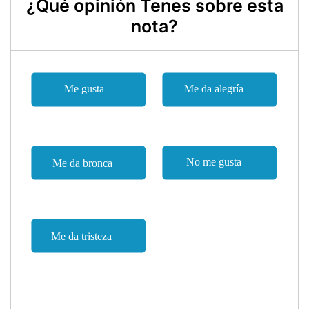
¿Qué opinión Tenes sobre esta
nota?