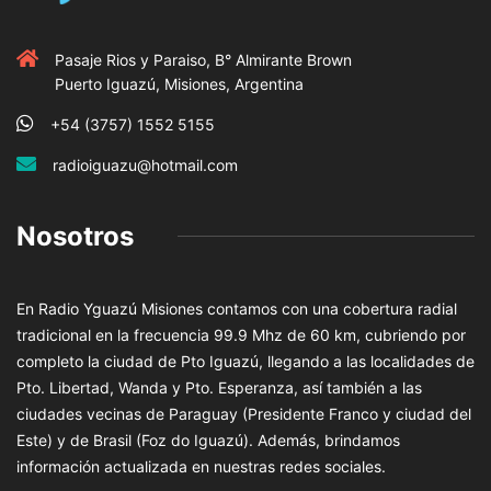
Pasaje Rios y Paraiso, B° Almirante Brown
Puerto Iguazú, Misiones, Argentina
+54 (3757) 1552 5155
radioiguazu@hotmail.com
Nosotros
En Radio Yguazú Misiones contamos con una cobertura radial
tradicional en la frecuencia 99.9 Mhz de 60 km, cubriendo por
completo la ciudad de Pto Iguazú, llegando a las localidades de
Pto. Libertad, Wanda y Pto. Esperanza, así también a las
ciudades vecinas de Paraguay (Presidente Franco y ciudad del
Este) y de Brasil (Foz do Iguazú). Además, brindamos
información actualizada en nuestras redes sociales.