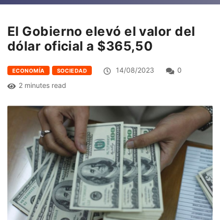
El Gobierno elevó el valor del
dólar oficial a $365,50
14/08/2023
0
ECONOMÍA
SOCIEDAD
2 minutes read