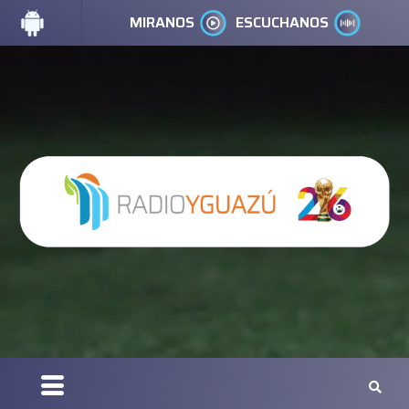
MIRANOS
ESCUCHANOS