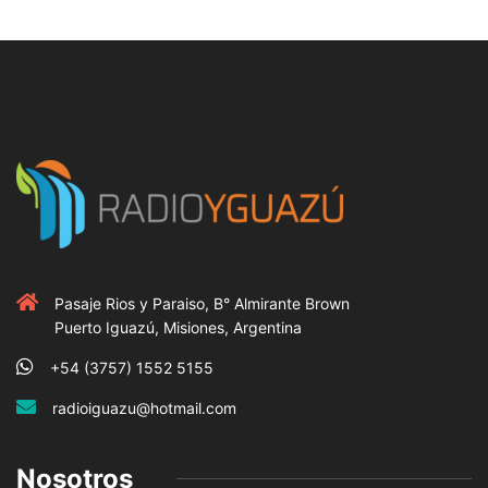
Pasaje Rios y Paraiso, B° Almirante Brown
Puerto Iguazú, Misiones, Argentina
+54 (3757) 1552 5155
radioiguazu@hotmail.com
Nosotros