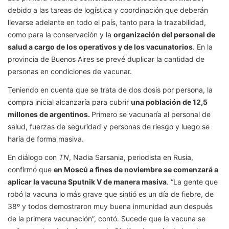
debido a las tareas de logística y coordinación que deberán
llevarse adelante en todo el país, tanto para la trazabilidad,
como para la conservación y la
organización del personal de
salud a cargo de los operativos y de los vacunatorios
. En la
provincia de Buenos Aires se prevé duplicar la cantidad de
personas en condiciones de vacunar.
Teniendo en cuenta que se trata de dos dosis por persona, la
compra inicial alcanzaría para cubrir
una población de 12,5
millones de argentinos.
Primero se vacunaría al personal de
salud, fuerzas de seguridad y personas de riesgo y luego se
haría de forma masiva.
En diálogo con
TN
, Nadia Sarsania, periodista en Rusia,
confirmó que
en Moscú a fines de noviembre se comenzará a
aplicar la vacuna Sputnik V de manera masiva
. “La gente que
robó la vacuna lo más grave que sintió es un día de fiebre, de
38º y todos demostraron muy buena inmunidad aun después
de la primera vacunación”, contó. Sucede que la vacuna se