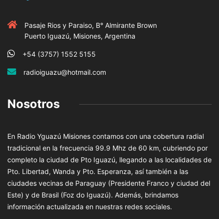
Pasaje Rios y Paraiso, B° Almirante Brown
Puerto Iguazú, Misiones, Argentina
+54 (3757) 1552 5155
radioiguazu@hotmail.com
Nosotros
En Radio Yguazú Misiones contamos con una cobertura radial
tradicional en la frecuencia 99.9 Mhz de 60 km, cubriendo por
completo la ciudad de Pto Iguazú, llegando a las localidades de
Pto. Libertad, Wanda y Pto. Esperanza, así también a las
ciudades vecinas de Paraguay (Presidente Franco y ciudad del
Este) y de Brasil (Foz do Iguazú). Además, brindamos
información actualizada en nuestras redes sociales.