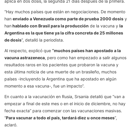
aplica en dos dosis, la segunda 21 días después de la primera.
“Hay muchos países que están en negociaciones. De momento
han
enviado a Venezuela como parte de prueba 2000 dosis
y
han
hablado con Brasil para la producción
de la vacuna y
la
Argentina es la que tiene ya la cifra concreta de 25 millones
de dosis
”, detalló la periodista.
Al respecto, explicó que
“muchos países han apostado a la
vacuna astrazeneca
, pero como han empezado a salir algunos
resultados raros en los pacientes que probaron la vacuna y
esta última noticia de una muerte de un brasileño, muchos
países -incluyendo la Argentina que ha apostado en algún
momento a esa vacuna-, fue un impacto”.
En cuanto a la vacunación en Rusia, Srsania detalló que “van a
empezar a final de este mes o en el inicio de diciembre, no hay
fecha exacta” para comenzar con las vacunaciones masivas.
“
Para vacunar a todo el país, tardará diez u once meses
”,
aclaró.