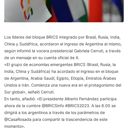
Los líderes del bloque BRICS integrado por Brasil, Rusia, India,
China y Sudáfrica, acordaron el ingreso de Argentina al mismo,
según informó la vocera presidencial Gabriela Cerruti, a través
de un mensaje en su cuenta oficial de X.
«El grupo de economías emergentes BRICS (Brasil, Rusia, la
India, China y Sudáfrica) ha acordado el ingreso en el bloque
de Argentina, Arabia Saudí, Egipto, Etiopía, Emiratos Árabes
Unidos e Irán. Comienza una nueva era en el protagonismo del
Sur global», señaló Cerruti.
En tanto, añadió: «El presidente Alberto Fernández participa
ahora de la cumbre @BRICSinfo #BRICS2023. A las 8.00 se
dirigirá a los argentinos a través de los parámetros de
@CasaRosada para compartir la trascendencia de este
momento».