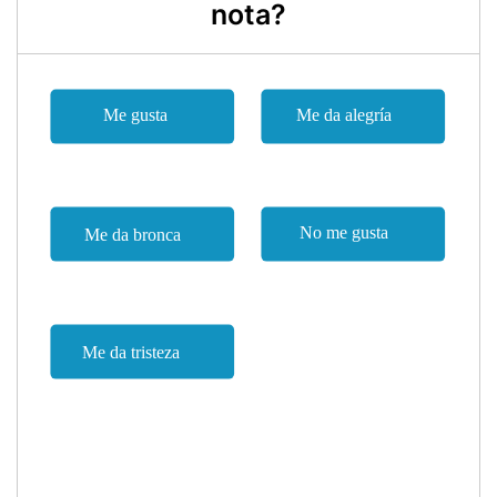
nota?