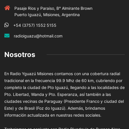
Pasaje Rios y Paraiso, B° Almirante Brown
Puerto Iguazú, Misiones, Argentina
+54 (3757) 1552 5155
radioiguazu@hotmail.com
Nosotros
En Radio Yguazú Misiones contamos con una cobertura radial
tradicional en la frecuencia 99.9 Mhz de 60 km, cubriendo por
completo la ciudad de Pto Iguazú, llegando a las localidades de
Pto. Libertad, Wanda y Pto. Esperanza, así también a las
ciudades vecinas de Paraguay (Presidente Franco y ciudad del
Este) y de Brasil (Foz do Iguazú). Además, brindamos
información actualizada en nuestras redes sociales.