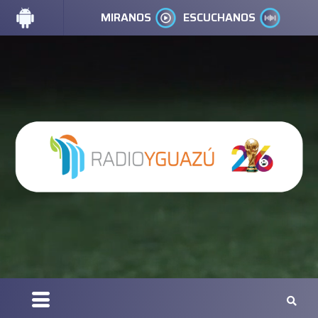
MIRANOS
ESCUCHANOS