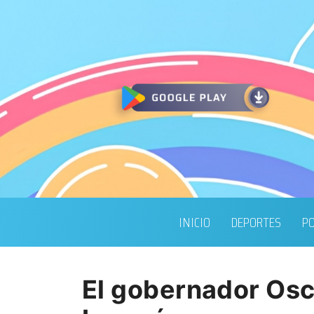
INICIO
DEPORTES
PO
El gobernador Osc