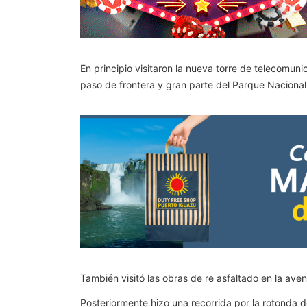
En principio visitaron la nueva torre de telecomun
paso de frontera y gran parte del Parque Naciona
También visitó las obras de re asfaltado en la ave
Posteriormente hizo una recorrida por la rotonda d