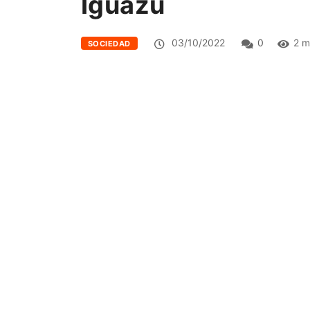
Iguazú
03/10/2022
0
2 m
SOCIEDAD