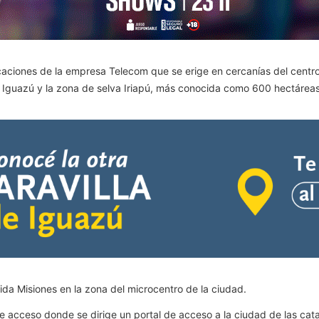
icaciones de la empresa Telecom que se erige en cercanías del centro 
l Iguazú y la zona de selva Iriapú, más conocida como 600 hectáreas
nida Misiones en la zona del microcentro de la ciudad.
e acceso donde se dirige un portal de acceso a la ciudad de las cata