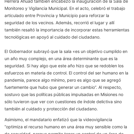
Herrera Ahuad también encabezó la inauguración de la Sala de
Monitoreo y Vigilancia Municipal. En el acto, celebró el trabajo
articulado entre Provincia y Municipio para reforzar la
seguridad de los vecinos. Además, recorrió el lugar y allí
también resaltó la importancia de incorporar estas herramientas
tecnológicas en apoyó al cuidado del ciudadano.
El Gobernador subrayó que la sala «es un objetivo cumplido en
un año muy complejo, en una área determinante que es la
seguridad. Si hay algo que este año hizo que se redoblen los
esfuerzos en materia de control. El control del ser humano en la
pandemia, parece algo mínimo, pero es algo que se agregó
fuertemente que hubo que generar un cambio”. Al respecto,
sostuvo que las políticas públicas impulsadas en Misiones no
sólo tuvieron que ver con cuestiones de índole delictiva sino
también al cuidado y protección del ciudadano.
Asimismo, el mandatario enfatizó que la videovigilancia
“optimiza el recurso humano en una área muy sensible como la
de seguridad, porque permite tener un control de un área de