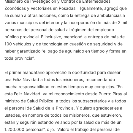
Misionero de Investigación y Control de Enfermedades
Zoonóticas y Vectoriales en Posadas. Igualmente, agregó que
se suman a otras acciones, como la entrega de ambulancias a
varios municipios del interior y la incorporación de más de 2 mil
personas del personal de salud al régimen del empleado
público provincial. E inclusive, mencionó la entrega de más de
100 vehículos y de tecnología en cuestión de seguridad y de
haber garantizado “el pago de aguinaldo en tiempo y forma en
toda provincia”.
El primer mandatario aprovechó la oportunidad para desear
una Feliz Navidad a todos los misioneros, recomendando
mucha responsabilidad en estos tiempos muy complejos. “En
esta Feliz Navidad, va mi reconocimiento desde Puerto Piray al
ministro de Salud Pública, a todos los subsecretarios y a todos
el personal de Salud de la Provincia. Y quiero agradecerles a
ustedes, en nombre de todos los misioneros, que estuvieron,
están y seguirán estando velando por la salud de más de un
1.200.000 personas”, dijo. Valoró el trabajo del personal de