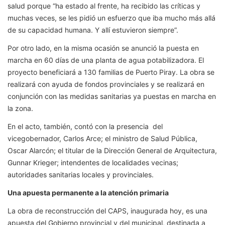
salud porque “ha estado al frente, ha recibido las críticas y
muchas veces, se les pidió un esfuerzo que iba mucho más allá
de su capacidad humana. Y allí estuvieron siempre”.
Por otro lado, en la misma ocasión se anunció la puesta en
marcha en 60 días de una planta de agua potabilizadora. El
proyecto beneficiará a 130 familias de Puerto Piray. La obra se
realizará con ayuda de fondos provinciales y se realizará en
conjunción con las medidas sanitarias ya puestas en marcha en
la zona.
En el acto, también, contó con la presencia del
vicegobernador, Carlos Arce; el ministro de Salud Pública,
Oscar Alarcón; el titular de la Dirección General de Arquitectura,
Gunnar Krieger; intendentes de localidades vecinas;
autoridades sanitarias locales y provinciales.
Una apuesta permanente a la atención primaria
La obra de reconstrucción del CAPS, inaugurada hoy, es una
apuesta del Gobierno provincial y del municipal, destinada a