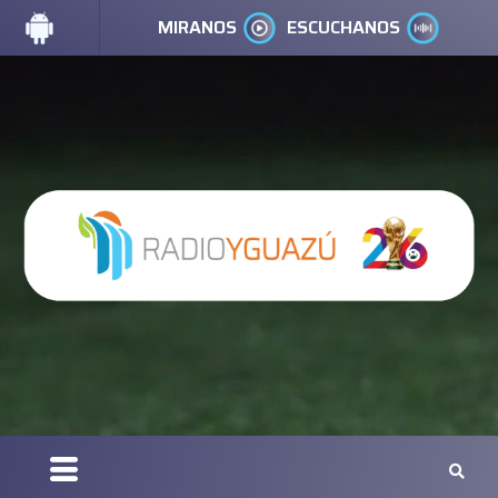
MIRANOS
ESCUCHANOS