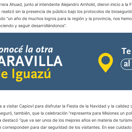
era Ahuad, junto al intendente Alejandro Arnhold, dieron inicio a la 
e realizó sin la presencia de público bajo los protocolos de bioseguri
 sido “un año de muchos logros para la región y la provincia, nos he
iendo y seguir desarrollándonos”.
 a visitar Capioví para disfrutar la Fiesta de la Navidad y la calidez
seguró, también, que la celebración “representa para Misiones un p
a destacó “que va ser unos de los mejores años en materia de turism
 corresponden para dar seguridad de los visitantes. En ese cuidado e