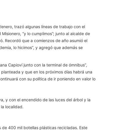
/enero, trazó algunas líneas de trabajo con el
Misionero, “y lo cumplimos”; junto al alcalde de
uró. Recordó que a comienzos de año asumió el
demia, lo hicimos”, y agregó que además se
na Capioví junto con la terminal de ómnibus”,
ca planteada y que en los próximos días habrá una
tinuará con su política de ir poniendo en valor lo
 y con el encendido de las luces del árbol y la
la localidad.
 de 400 mil botellas plásticas recicladas. Este