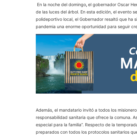
En la noche del domingo
,
el gobernador Oscar Herr
de las luces del árbol. En esta edición, el evento s
polideportivo local, el Gobernador resaltó que ha
pandemia una enorme oportunidad para seguir crec
Además, el mandatario invitó a todos los misioneros
responsabilidad sanitaria que ofrece la comuna. A
especial para la familia”. Respecto de la temporad
preparados con todos los protocolos sanitarios que