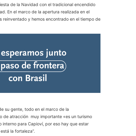
Fiesta de la Navidad con el tradicional encendido
dad. En el marco de la apertura realizada en el
mos reinventado y hemos encontrado en el tiempo de
 de su gente, todo en el marco de la
olo de atracción muy importante «es un turismo
o interno para Capioví, por eso hay que estar
stá la fortaleza”.