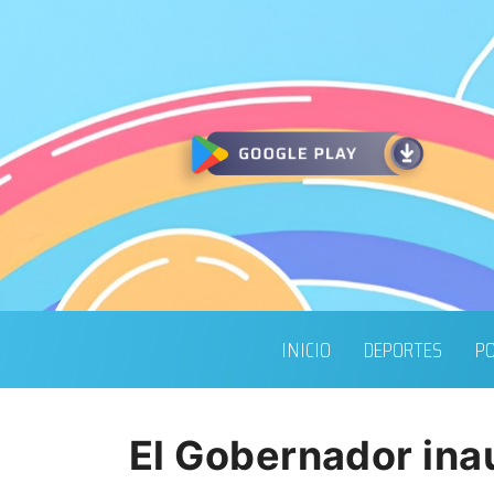
INICIO
DEPORTES
PO
El Gobernador inau