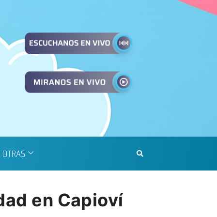
OTRAS
idad en Capioví