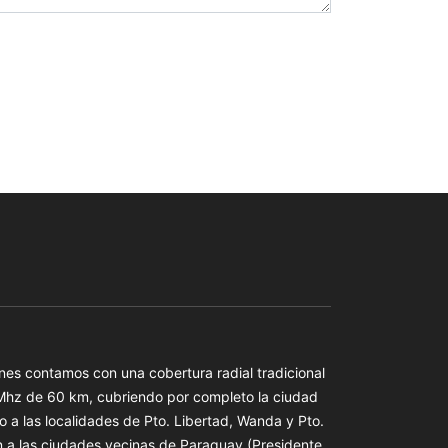
es contamos con una cobertura radial tradicional
 Mhz de 60 km, cubriendo por completo la ciudad
o a las localidades de Pto. Libertad, Wanda y Pto.
n a las ciudades vecinas de Paraguay (Presidente