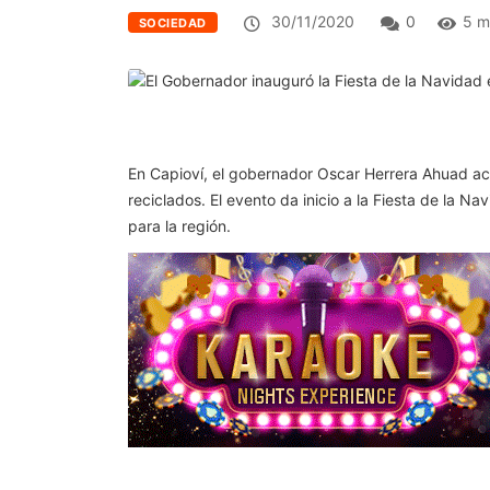
30/11/2020
0
5 m
SOCIEDAD
En Capioví, el gobernador Oscar Herrera Ahuad aco
reciclados. El evento da inicio a la Fiesta de la 
para la región.