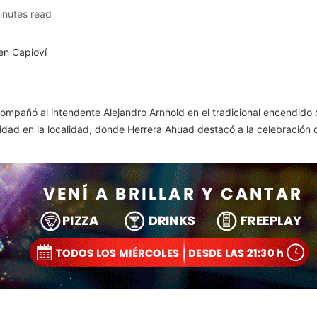
inutes read
mpañó al intendente Alejandro Arnhold en el tradicional encendido d
Navidad en la localidad, donde Herrera Ahuad destacó a la celebración