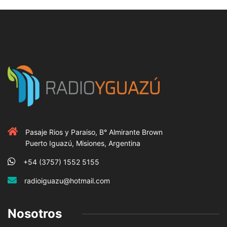
Pasaje Rios y Paraiso, B° Almirante Brown
Puerto Iguazú, Misiones, Argentina
+54 (3757) 1552 5155
radioiguazu@hotmail.com
Nosotros