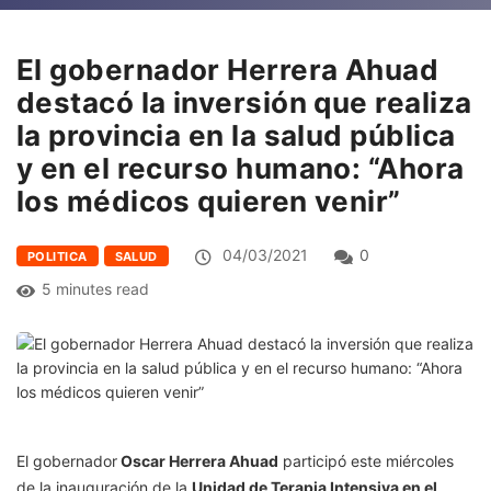
El gobernador Herrera Ahuad
destacó la inversión que realiza
la provincia en la salud pública
y en el recurso humano: “Ahora
los médicos quieren venir”
04/03/2021
0
POLITICA
SALUD
5 minutes read
El gobernador
Oscar Herrera Ahuad
participó este miércoles
de la inauguración de la
Unidad de Terapia Intensiva en el