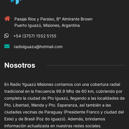
Pasaje Rios y Paraiso, B° Almirante Brown
Puerto Iguazú, Misiones, Argentina
+54 (3757) 1552 5155
radioiguazu@hotmail.com
Nosotros
En Radio Yguazú Misiones contamos con una cobertura radial
tradicional en la frecuencia 99.9 Mhz de 60 km, cubriendo por
completo la ciudad de Pto Iguazú, llegando a las localidades de
Pto. Libertad, Wanda y Pto. Esperanza, así también a las
ciudades vecinas de Paraguay (Presidente Franco y ciudad del
Este) y de Brasil (Foz do Iguazú). Además, brindamos
información actualizada en nuestras redes sociales.