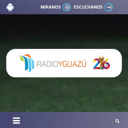
MIRANOS
ESCUCHANOS