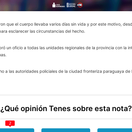
ron que el cuerpo llevaba varios días sin vida y por este motivo, de
para esclarecer las circunstancias del hecho.
ibró un oficio a todas las unidades regionales de la provincia con la 
nas.
 a las autoridades policiales de la ciudad fronteriza paraguaya de 
¿Qué opinión Tenes sobre esta nota?
2