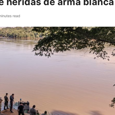
e heridas de arma blanca
minutes read