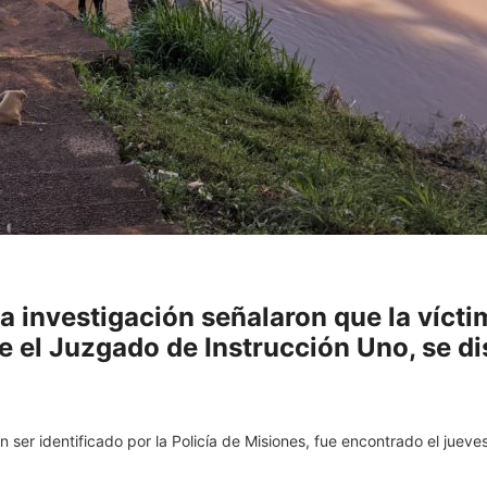
a investigación señalaron que la víctim
e el Juzgado de Instrucción Uno, se di
ser identificado por la Policía de Misiones, fue encontrado el jueves