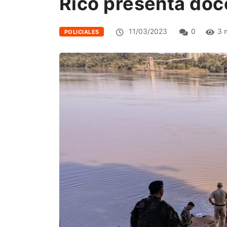
Rico presenta doc
11/03/2023
0
3 
POLICIALES