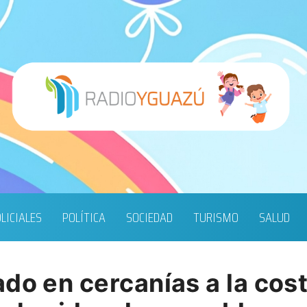
LICIALES
POLÍTICA
SOCIEDAD
TURISMO
SALUD
ado en cercanías a la cos