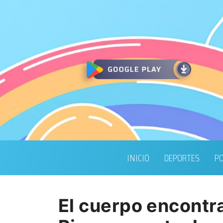
INICIO
DEPORTES
PO
El cuerpo encontr