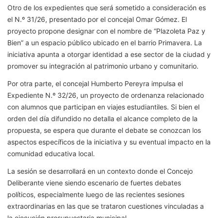
Otro de los expedientes que será sometido a consideración es
el N.º 31/26, presentado por el concejal Omar Gómez. El
proyecto propone designar con el nombre de “Plazoleta Paz y
Bien” a un espacio público ubicado en el barrio Primavera. La
iniciativa apunta a otorgar identidad a ese sector de la ciudad y
promover su integración al patrimonio urbano y comunitario.
Por otra parte, el concejal Humberto Pereyra impulsa el
Expediente N.º 32/26, un proyecto de ordenanza relacionado
con alumnos que participan en viajes estudiantiles. Si bien el
orden del día difundido no detalla el alcance completo de la
propuesta, se espera que durante el debate se conozcan los
aspectos específicos de la iniciativa y su eventual impacto en la
comunidad educativa local.
La sesión se desarrollará en un contexto donde el Concejo
Deliberante viene siendo escenario de fuertes debates
políticos, especialmente luego de las recientes sesiones
extraordinarias en las que se trataron cuestiones vinculadas a
la ejecución presupuestaria municipal.