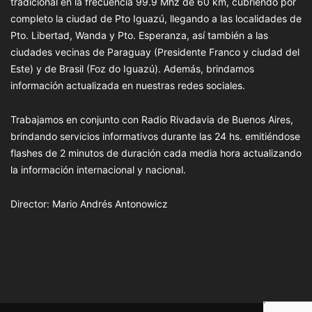
tradicional en la frecuencia 99.9 Mhz de 60 km, cubriendo por
completo la ciudad de Pto Iguazú, llegando a las localidades de
Pto. Libertad, Wanda y Pto. Esperanza, así también a las
ciudades vecinas de Paraguay (Presidente Franco y ciudad del
Este) y de Brasil (Foz do Iguazú). Además, brindamos
información actualizada en nuestras redes sociales.
Trabajamos en conjunto con Radio Rivadavia de Buenos Aires,
brindando servicios informativos durante las 24 hs. emitiéndose
flashes de 2 minutos de duración cada media hora actualizando
la información internacional y nacional.
Director: Mario Andrés Antonowicz