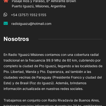
Pasaje Rios y Paraiso, B° Almirante Brown
Puerto Iguazú, Misiones, Argentina
+54 (3757) 1552 5155
radioiguazu@hotmail.com
Nosotros
En Radio Yguazú Misiones contamos con una cobertura radial
tradicional en la frecuencia 99.9 Mhz de 60 km, cubriendo por
completo la ciudad de Pto Iguazú, llegando a las localidades de
Pto. Libertad, Wanda y Pto. Esperanza, así también a las
ciudades vecinas de Paraguay (Presidente Franco y ciudad del
Este) y de Brasil (Foz do Iguazú). Además, brindamos
información actualizada en nuestras redes sociales.
Trabajamos en conjunto con Radio Rivadavia de Buenos Aires,
brindando servicios informativos durante las 24 hs. emitiéndose