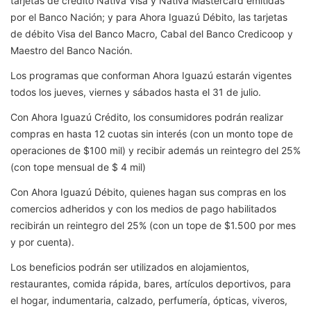
tarjetas de crédito Nativa Visa y Nativa Mastercard emitidas
por el Banco Nación; y para Ahora Iguazú Débito, las tarjetas
de débito Visa del Banco Macro, Cabal del Banco Credicoop y
Maestro del Banco Nación.
Los programas que conforman Ahora Iguazú estarán vigentes
todos los jueves, viernes y sábados hasta el 31 de julio.
Con Ahora Iguazú Crédito, los consumidores podrán realizar
compras en hasta 12 cuotas sin interés (con un monto tope de
operaciones de $100 mil) y recibir además un reintegro del 25%
(con tope mensual de $ 4 mil)
Con Ahora Iguazú Débito, quienes hagan sus compras en los
comercios adheridos y con los medios de pago habilitados
recibirán un reintegro del 25% (con un tope de $1.500 por mes
y por cuenta).
Los beneficios podrán ser utilizados en alojamientos,
restaurantes, comida rápida, bares, artículos deportivos, para
el hogar, indumentaria, calzado, perfumería, ópticas, viveros,