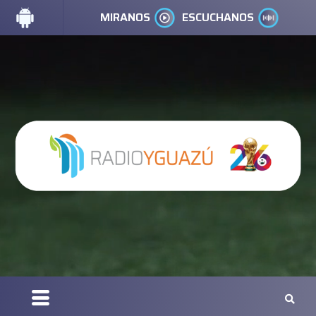
MIRANOS
ESCUCHANOS