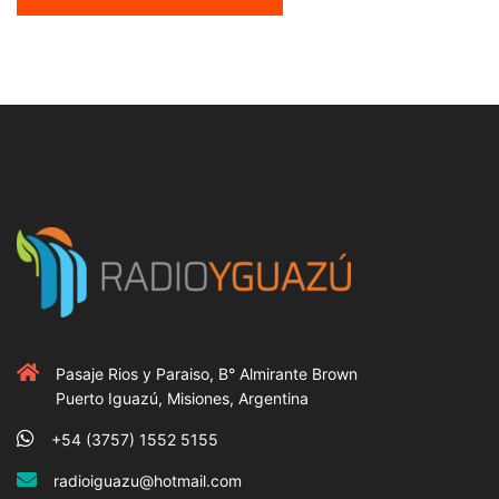
Pasaje Rios y Paraiso, B° Almirante Brown
Puerto Iguazú, Misiones, Argentina
+54 (3757) 1552 5155
radioiguazu@hotmail.com