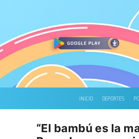
INICIO
DEPORTES
PO
“El bambú es la ma