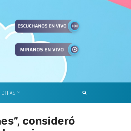
OTRAS
nes”, consideró