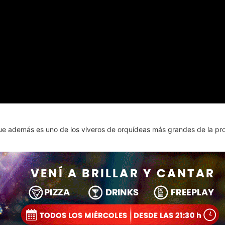
ue además es uno de los viveros de orquídeas más grandes de la pro