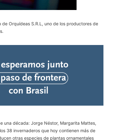
io de Orquídeas S.R.L, uno de los productores de
s.
 de una década: Jorge Néstor, Margarita Mattes,
de los 38 invernaderos que hoy contienen más de
oducen otras especies de plantas ornamentales