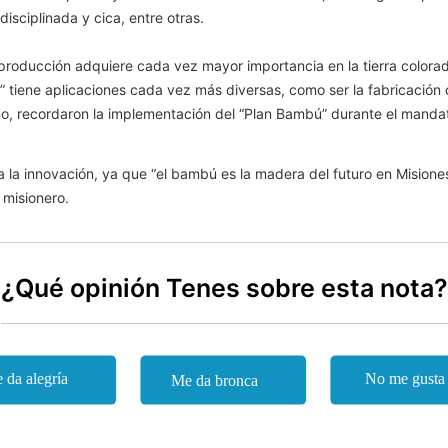
isciplinada y cica, entre otras.
producción adquiere cada vez mayor importancia en la tierra colorad
” tiene aplicaciones cada vez más diversas, como ser la fabricación
mo, recordaron la implementación del “Plan Bambú” durante el mandat
a la innovación, ya que “el bambú es la madera del futuro en Misiones”,
 misionero.
¿Qué opinión Tenes sobre esta nota?