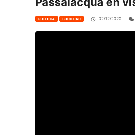
Passalacqua en vi
02/12/2020
POLITICA
SOCIEDAD