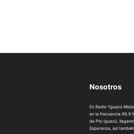
Nosotros
En Radio Yguazú Mision
en la frecuencia 99.9
de Pto Iguazú, llegand
Esperanza, así tambié