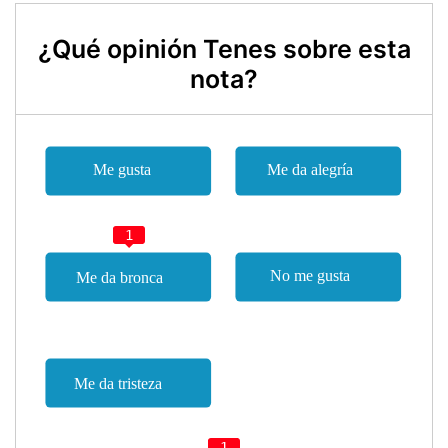
¿Qué opinión Tenes sobre esta
nota?
1
1