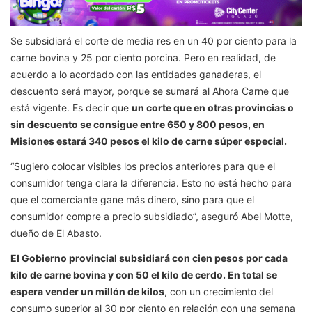
Se subsidiará el corte de media res en un 40 por ciento para la
carne bovina y 25 por ciento porcina. Pero en realidad, de
acuerdo a lo acordado con las entidades ganaderas, el
descuento será mayor, porque se sumará al Ahora Carne que
está vigente. Es decir que
un corte que en otras provincias o
sin descuento se consigue entre 650 y 800 pesos, en
Misiones estará 340 pesos el kilo de carne súper especial.
“Sugiero colocar visibles los precios anteriores para que el
consumidor tenga clara la diferencia. Esto no está hecho para
que el comerciante gane más dinero, sino para que el
consumidor compre a precio subsidiado”, aseguró Abel Motte,
dueño de El Abasto.
El Gobierno provincial subsidiará con cien pesos por cada
kilo de carne bovina y con 50 el kilo de cerdo. En total se
espera vender un millón de kilos
, con un crecimiento del
consumo superior al 30 por ciento en relación con una semana