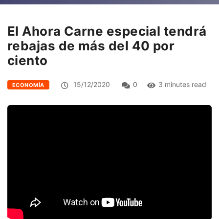
El Ahora Carne especial tendrá
rebajas de más del 40 por
ciento
15/12/2020
0
3 minutes read
ECONOMÍA