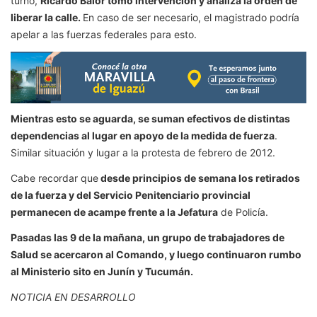
turno,
Ricardo Balor tomó intervención y analiza la orden de
liberar la calle.
En caso de ser necesario, el magistrado podría
apelar a las fuerzas federales para esto.
Mientras esto se aguarda, se suman efectivos de distintas
dependencias al lugar en apoyo de la medida de fuerza
.
Similar situación y lugar a la protesta de febrero de 2012.
Cabe recordar que
desde principios de semana los retirados
de la fuerza y del Servicio Penitenciario provincial
permanecen de acampe frente a la Jefatura
de Policía.
Pasadas las 9 de la mañana, un grupo de trabajadores de
Salud se acercaron al Comando, y luego continuaron rumbo
al Ministerio sito en Junín y Tucumán.
NOTICIA EN DESARROLLO