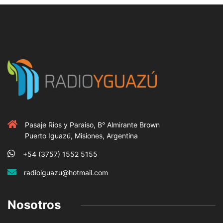
Pasaje Rios y Paraiso, B° Almirante Brown
Puerto Iguazú, Misiones, Argentina
+54 (3757) 1552 5155
radioiguazu@hotmail.com
Nosotros