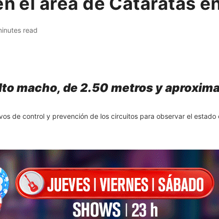
en el área de Cataratas e
inutes read
ulto macho, de 2.50 metros y aproxi
vos de control y prevención de los circuitos para observar el estado 