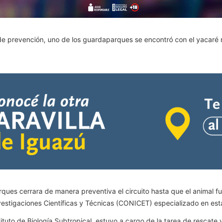
de prevención, uno de los guardaparques se encontró con el yacaré re
ques cerrara de manera preventiva el circuito hasta que el animal fue
estigaciones Científicas y Técnicas (CONICET) especializado en est
ituto de Biología Subtropical,
estuvo a cargo de la tarea de rescate y