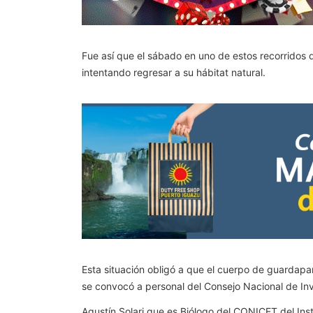
Fue así que el sábado en uno de estos recorridos 
intentando regresar a su hábitat natural.
Esta situación obligó a que el cuerpo de guardapar
se convocó a personal del Consejo Nacional de Inv
Agustín Solari que es Biólogo
del CONICET del Inst