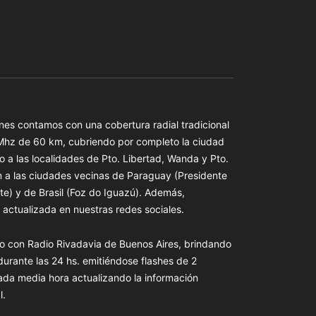
es contamos con una cobertura radial tradicional
 Mhz de 60 km, cubriendo por completo la ciudad
o a las localidades de Pto. Libertad, Wanda y Pto.
n a las ciudades vecinas de Paraguay (Presidente
te) y de Brasil (Foz do Iguazú). Además,
actualizada en nuestras redes sociales.
o con Radio Rivadavia de Buenos Aires, brindando
 durante las 24 hs. emitiéndose flashes de 2
ada media hora actualizando la información
l.