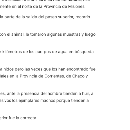
mente en el norte de la Provincia de Misiones.
 parte de la salida del paseo superior, recorrió
 con el animal, le tomaron algunas muestras y luego
jan kilómetros de los cuerpos de agua en búsqueda
rar nidos pero las veces que los han encontrado fue
les en la Provincia de Corrientes, de Chaco y
s, ante la presencia del hombre tienden a huir, a
gresivos los ejemplares machos porque tienden a
ior fue la correcta.