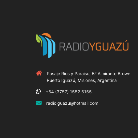
Pasaje Rios y Paraiso, B° Almirante Brown
Puerto Iguazú, Misiones, Argentina
+54 (3757) 1552 5155
radioiguazu@hotmail.com