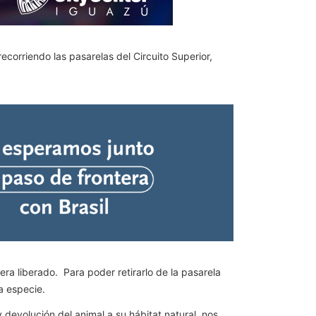
corriendo las pasarelas del Circuito Superior,
ra liberado. Para poder retirarlo de la pasarela
a especie.
 devolución del animal a su hábitat natural, nos