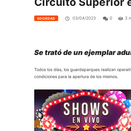
Circuito Superior 
03/04/2023
0
3 m
SOCIEDAD
Se trató de un ejemplar ad
Todos los días, los guardaparques realizan operati
condiciones para la apertura de los mismos.