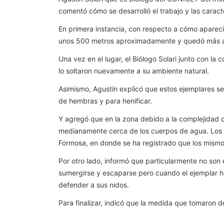
comentó cómo se desarrolló el trabajo y las caract
En primera instancia, con respecto a cómo apareció
unos 500 metros aproximadamente y quedó más aisl
Una vez en el lugar, el Biólogo Solari junto con l
lo soltaron nuevamente a su ambiente natural.
Asimismo, Agustín explicó que estos ejemplares se
de hembras y para henificar.
Y agregó que en la zona debido a la complejidad de
medianamente cerca de los cuerpos de agua. Los a
Formosa, en donde se ha registrado que los mismo
Por otro lado, informó que particularmente no son
sumergirse y escaparse pero cuando el ejemplar hem
defender a sus nidos.
Para finalizar, indicó que la medida que tomaron 