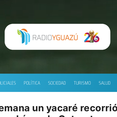
LICIALES
POLÍTICA
SOCIEDAD
TURISMO
SALUD
semana un yacaré recorrió