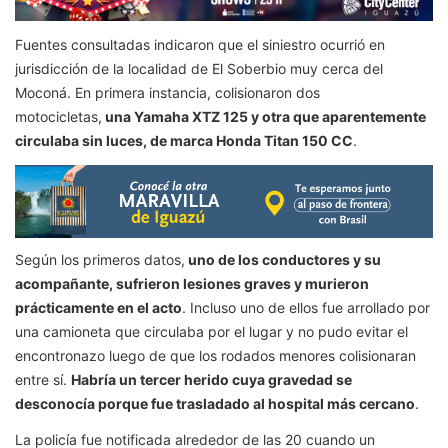
Fuentes consultadas indicaron que el siniestro ocurrió en
jurisdicción de la localidad de El Soberbio muy cerca del
Moconá. En primera instancia, colisionaron dos
motocicletas,
una Yamaha XTZ 125 y otra que aparentemente
circulaba sin luces, de marca Honda Titan 150 CC
.
Según los primeros datos,
uno de los conductores y su
acompañante, sufrieron lesiones graves y murieron
prácticamente en el acto
. Incluso uno de ellos fue arrollado por
una camioneta que circulaba por el lugar y no pudo evitar el
encontronazo luego de que los rodados menores colisionaran
entre sí.
Habría un tercer herido cuya gravedad se
desconocía porque fue trasladado al hospital más cercano
.
La policía fue notificada alrededor de las 20 cuando un