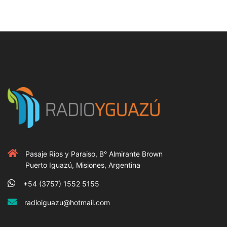
Pasaje Rios y Paraiso, B° Almirante Brown
Puerto Iguazú, Misiones, Argentina
+54 (3757) 1552 5155
radioiguazu@hotmail.com