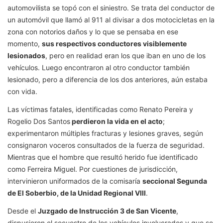
automovilista se topó con el siniestro. Se trata del conductor de
un automóvil que llamó al 911 al divisar a dos motocicletas en la
zona con notorios daños y lo que se pensaba en ese
momento,
sus respectivos conductores visiblemente
lesionados
, pero en realidad eran los que iban en uno de los
vehículos. Luego encontraron al otro conductor también
lesionado, pero a diferencia de los dos anteriores, aún estaba
con vida.
Las víctimas fatales, identificadas como Renato Pereira y
Rogelio Dos Santos
perdieron la vida en el acto
;
experimentaron múltiples fracturas y lesiones graves, según
consignaron voceros consultados de la fuerza de seguridad.
Mientras que el hombre que resultó herido fue identificado
como Ferreira Miguel. Por cuestiones de jurisdicción,
intervinieron uniformados de la comisaría
seccional Segunda
de El Soberbio, de la Unidad Regional VIII
.
Desde el
Juzgado de Instrucción 3 de San Vicente
,
dispusieron el secuestro de los vehículos involucrados y que se