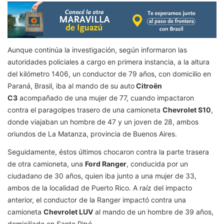
Aunque continúa la investigación, según informaron las
autoridades policiales a cargo en primera instancia, a la altura
del kilómetro 1406, un conductor de 79 años, con domicilio en
Paraná, Brasil, iba al mando de su auto
Citroën
C3
acompañado de una mujer de 77, cuando impactaron
contra el paragolpes trasero de una camioneta
Chevrolet S10
,
donde viajaban un hombre de 47 y un joven de 28, ambos
oriundos de La Matanza, provincia de Buenos Aires.
Seguidamente, éstos últimos chocaron contra la parte trasera
de otra camioneta, una
Ford Ranger
, conducida por un
ciudadano de 30 años, quien iba junto a una mujer de 33,
ambos de la localidad de Puerto Rico. A raíz del impacto
anterior, el conductor de la Ranger impactó contra una
camioneta
Chevrolet LUV
al mando de un hombre de 39 años,
domiciliado en Santo Pipó.