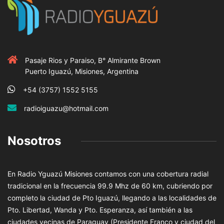
Pasaje Rios y Paraiso, B° Almirante Brown
Puerto Iguazú, Misiones, Argentina
+54 (3757) 1552 5155
radioiguazu@hotmail.com
Nosotros
En Radio Yguazú Misiones contamos con una cobertura radial
tradicional en la frecuencia 99.9 Mhz de 60 km, cubriendo por
completo la ciudad de Pto Iguazú, llegando a las localidades de
Pto. Libertad, Wanda y Pto. Esperanza, así también a las
ciudades vecinas de Paraguay (Presidente Franco y ciudad del