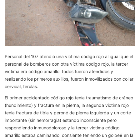
Personal del 107 atendió una víctima código rojo al igual que el
personal de bomberos con otra víctima código rojo, la tercer
victima era código amarillo, todos fueron atendidos y
realizando los primeros auxilios, fueron inmovilizados con collar
cervical, férulas.
El primer accidentado código rojo tenía traumatismo de cráneo
(hundimiento) y fractura en la pierna, la segunda victima rojo
tenia fractura de tibia y peroné de pierna izquierda y un corte
importante (sin hemorragia) estando inconsciente pero
respondiendo inmunodoloroso y la tercer víctima código
amarillo estaba caminando, consiente teniendo un golpe9 en la