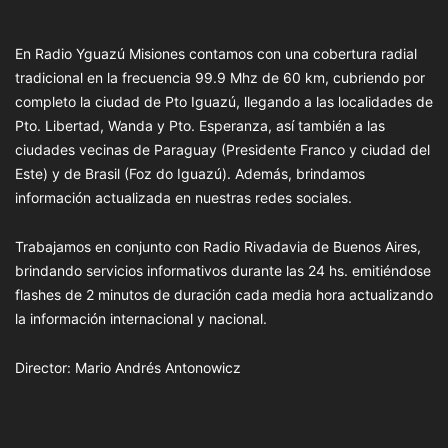
En Radio Yguazú Misiones contamos con una cobertura radial
tradicional en la frecuencia 99.9 Mhz de 60 km, cubriendo por
completo la ciudad de Pto Iguazú, llegando a las localidades de
Pto. Libertad, Wanda y Pto. Esperanza, así también a las
ciudades vecinas de Paraguay (Presidente Franco y ciudad del
Este) y de Brasil (Foz do Iguazú). Además, brindamos
información actualizada en nuestras redes sociales.
Trabajamos en conjunto con Radio Rivadavia de Buenos Aires,
brindando servicios informativos durante las 24 hs. emitiéndose
flashes de 2 minutos de duración cada media hora actualizando
la información internacional y nacional.
Director: Mario Andrés Antonowicz