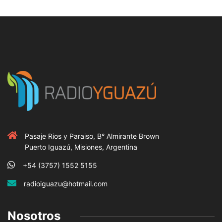
Pasaje Rios y Paraiso, B° Almirante Brown
Puerto Iguazú, Misiones, Argentina
+54 (3757) 1552 5155
radioiguazu@hotmail.com
Nosotros