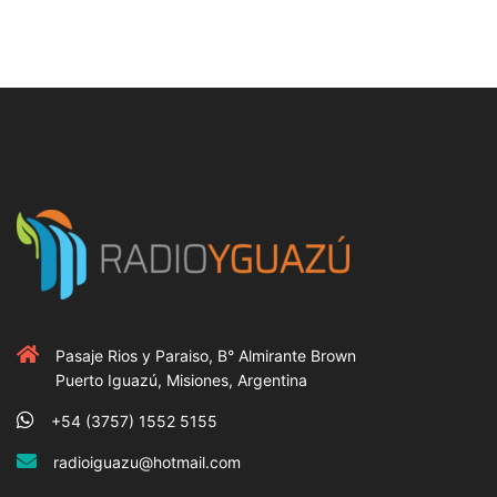
Pasaje Rios y Paraiso, B° Almirante Brown
Puerto Iguazú, Misiones, Argentina
+54 (3757) 1552 5155
radioiguazu@hotmail.com