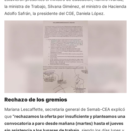
la ministra de Trabajo, Silvana Giménez, el ministro de Hacienda
Adolfo Safrán, la presidente del CGE, Daniela López.
Rechazo de los gremios
Mariana Lescaffette, secretaria general de Semab-CEA explicó
que
“rechazamos la oferta por insuficiente y planteamos una
convocatoria a paro desde mañana (martes) hasta el jueves
sin asistencia a los lugares de trabajo
, siendo los días lunes y