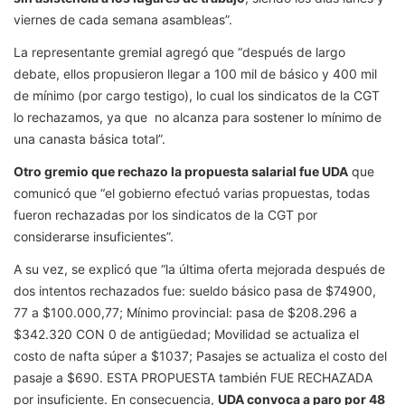
viernes de cada semana asambleas”.
La representante gremial agregó que “después de largo
debate, ellos propusieron llegar a 100 mil de básico y 400 mil
de mínimo (por cargo testigo), lo cual los sindicatos de la CGT
lo rechazamos, ya que no alcanza para sostener lo mínimo de
una canasta básica total”.
Otro gremio que rechazo la propuesta salarial fue UDA
que
comunicó que “el gobierno efectuó varias propuestas, todas
fueron rechazadas por los sindicatos de la CGT por
considerarse insuficientes”.
A su vez, se explicó que “la última oferta mejorada después de
dos intentos rechazados fue: sueldo básico pasa de $74900,
77 a $100.000,77; Mínimo provincial: pasa de $208.296 a
$342.320 CON 0 de antigüedad; Movilidad se actualiza el
costo de nafta súper a $1037; Pasajes se actualiza el costo del
pasaje a $690. ESTA PROPUESTA también FUE RECHAZADA
por insuficiente. En consecuencia,
UDA convoca a paro por 48