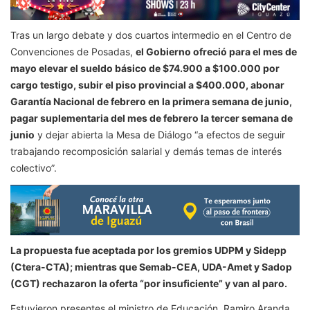
Tras un largo debate y dos cuartos intermedio en el Centro de
Convenciones de Posadas,
el Gobierno ofreció para el mes de
mayo elevar el sueldo básico de $74.900 a $100.000 por
cargo testigo, subir el piso provincial a $400.000, abonar
Garantía Nacional de febrero en la primera semana de junio,
pagar suplementaria del mes de febrero la tercer semana de
junio
y dejar abierta la Mesa de Diálogo “a efectos de seguir
trabajando recomposición salarial y demás temas de interés
colectivo”.
La propuesta fue aceptada por los gremios UDPM y Sidepp
(Ctera-CTA); mientras que Semab-CEA, UDA-Amet y Sadop
(CGT) rechazaron la oferta “por insuficiente” y van al paro.
Estuvieron presentes el ministro de Educación, Ramiro Aranda,