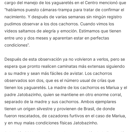
cargo del manejo de los yaguaretés en el Centro mencionó que
“habíamos puesto cámaras-trampa para tratar de confirmar el
nacimiento. Y después de varias semanas sin ningún registro
pudimos observar a los dos cachorros. Cuando vimos los
videos saltamos de alegría y emoción. Estimamos que tienen
entre uno y dos meses y aparentan estar en perfectas
condiciones”.
Después de esta observación ya no volvieron a verlos, pero se
espera que pronto realicen caminatas más extensas siguiendo
a su madre y sean más fáciles de avistar. Los cachorros
observados son dos, que es el número usual de crías que
tienen los yaguaretés. La madre de los cachorros es Mariua y el
padre Jatobazinho, quien se mantiene en otro enorme corral,
separado de la madre y sus cachorros. Ambos ejemplares
tienen un origen silvestre y provienen de Brasil, de donde
fueron rescatados, de cazadores furtivos en el caso de Mariua,
y en muy malas condiciones físicas Jatobazinho.