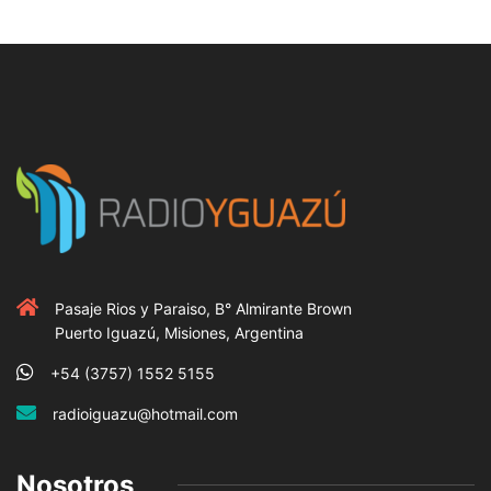
Pasaje Rios y Paraiso, B° Almirante Brown
Puerto Iguazú, Misiones, Argentina
+54 (3757) 1552 5155
radioiguazu@hotmail.com
Nosotros