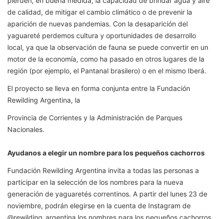
pierden, en buena medida, la capacidad de brindar agua y aire
de calidad, de mitigar el cambio climático o de prevenir la
aparición de nuevas pandemias. Con la desaparición del
yaguareté perdemos cultura y oportunidades de desarrollo
local, ya que la observación de fauna se puede convertir en un
motor de la economía, como ha pasado en otros lugares de la
región (por ejemplo, el Pantanal brasilero) o en el mismo Iberá.
El proyecto se lleva en forma conjunta entre la Fundación
Rewilding Argentina, la
Provincia de Corrientes y la Administración de Parques
Nacionales.
Ayudanos a elegir un nombre para los pequeños cachorros
Fundación Rewilding Argentina invita a todas las personas a
participar en la selección de los nombres para la nueva
generación de yaguaretés correntinos. A partir del lunes 23 de
noviembre, podrán elegirse en la cuenta de Instagram de
@rewilding_argentina los nombres para los pequeños cachorros