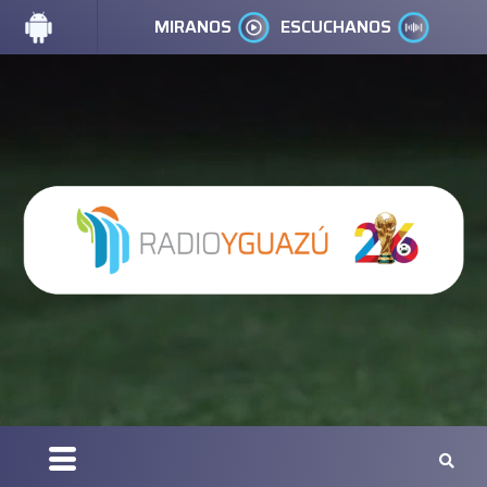
MIRANOS
ESCUCHANOS