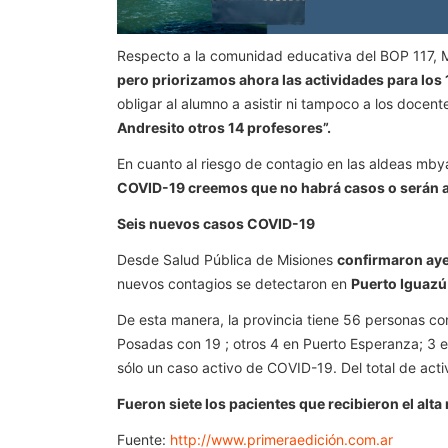
Respecto a la comunidad educativa del BOP 117, M
pero priorizamos ahora las actividades para los 
obligar al alumno a asistir ni tampoco a los docen
Andresito otros 14 profesores”.
En cuanto al riesgo de contagio en las aldeas mby
COVID-19 creemos que no habrá casos o serán al
Seis nuevos casos COVID-19
Desde Salud Pública de Misiones
confirmaron aye
nuevos contagios se detectaron en
Puerto Iguazú 
De esta manera, la provincia tiene 56 personas co
Posadas con 19 ; otros 4 en Puerto Esperanza; 3 e
sólo un caso activo de COVID-19. Del total de act
Fueron siete los pacientes que recibieron el alt
Fuente:
http://www.primeraedición.com.ar