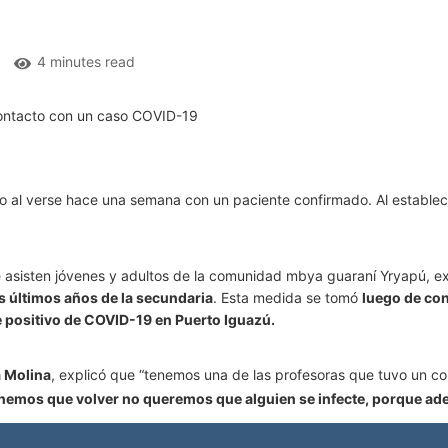
4 minutes read
nto al verse hace una semana con un paciente confirmado. Al estable
asisten jóvenes y adultos de la comunidad mbya guaraní Yryapú, ex
s últimos años de la secundaria
. Esta medida se tomó
luego de con
e positivo de COVID-19 en Puerto Iguazú.
 Molina
, explicó que “tenemos una de las profesoras que tuvo un co
nemos que volver no queremos que alguien se infecte, porque adem