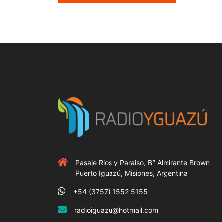
Pasaje Rios y Paraiso, B° Almirante Brown
Puerto Iguazú, Misiones, Argentina
+54 (3757) 1552 5155
radioiguazu@hotmail.com