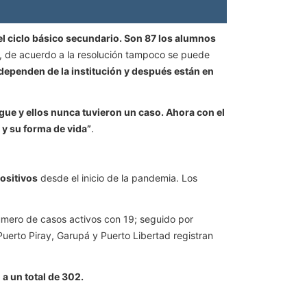
el ciclo básico secundario. Son 87 los alumnos
de acuerdo a la resolución tampoco se puede
dependen de la institución y después están en
e y ellos nunca tuvieron un caso. Ahora con el
y su forma de vida”
.
ositivos
desde el inicio de la pandemia. Los
número de casos activos con 19; seguido por
uerto Piray, Garupá y Puerto Libertad registran
a un total de 302.