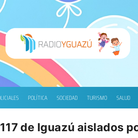
LICIALES
POLÍTICA
SOCIEDAD
TURISMO
SALUD
117 de Iguazú aislados p