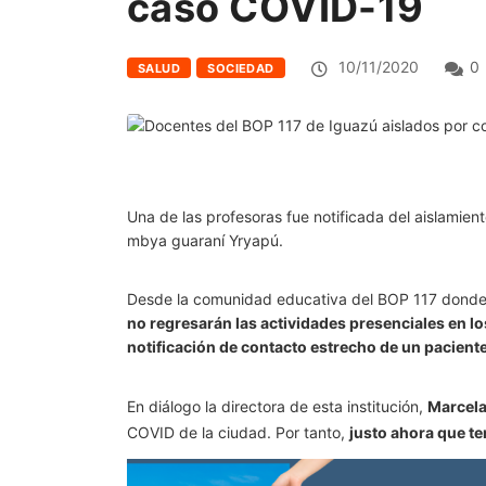
caso COVID-19
10/11/2020
0
SALUD
SOCIEDAD
Una de las profesoras fue notificada del aislamie
mbya guaraní Yryapú.
Desde la comunidad educativa del BOP 117 donde 
no regresarán las actividades presenciales en lo
notificación de contacto estrecho de un pacient
En diálogo la directora de esta institución,
Marcela
COVID de la ciudad. Por tanto,
justo ahora que te