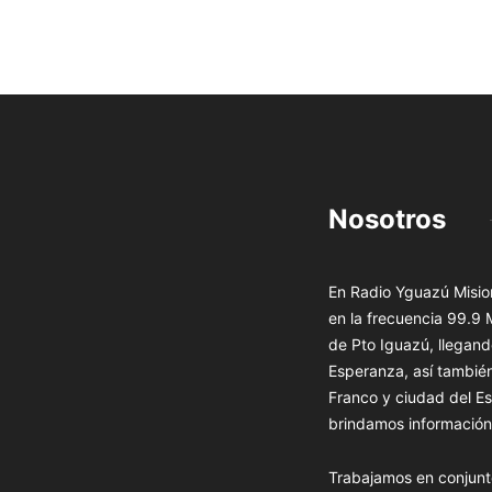
Nosotros
En Radio Yguazú Mision
en la frecuencia 99.9
de Pto Iguazú, llegand
Esperanza, así tambié
Franco y ciudad del Es
brindamos información 
Trabajamos en conjunt