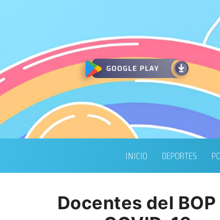
INICIO
DEPORTES
PO
Docentes del BOP 