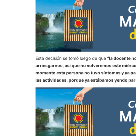
Esta decisión se tomó luego de que
“la docente n
arriesgarnos, así que no volveremos este miérco
momento esta persona no tuvo síntomas y ya pasa
las actividades, porque ya estábamos yendo para 