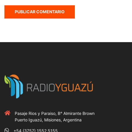
Pasaje Rios y Paraiso, B° Almirante Brown
Puerto Iguazú, Misiones, Argentina
+54 (3757) 1552 5155