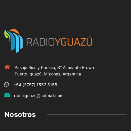
Pasaje Rios y Paraiso, B° Almirante Brown
Puerto Iguazú, Misiones, Argentina
+54 (3757) 1552 5155
radioiguazu@hotmail.com
Nosotros