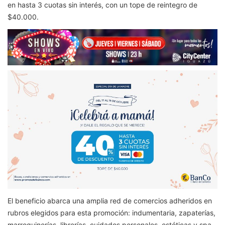
en hasta 3 cuotas sin interés, con un tope de reintegro de
$40.000.
El beneficio abarca una amplia red de comercios adheridos en
rubros elegidos para esta promoción: indumentaria, zapaterías,
marroquinerías, librerías, cuidados personales, estéticas y spa,