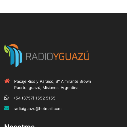
Pasaje Rios y Paraiso, B° Almirante Brown
Puerto Iguazú, Misiones, Argentina
+54 (3757) 1552 5155
radioiguazu@hotmail.com
Nosotros