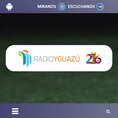
MIRANOS
ESCUCHANOS